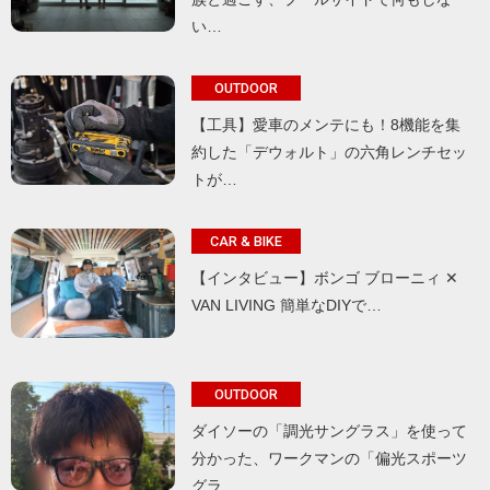
い…
OUTDOOR
【工具】愛車のメンテにも！8機能を集
約した「デウォルト」の六角レンチセッ
トが…
CAR & BIKE
【インタビュー】ボンゴ ブローニィ ✕
VAN LIVING 簡単なDIYで…
OUTDOOR
ダイソーの「調光サングラス」を使って
分かった、ワークマンの「偏光スポーツ
グラ…