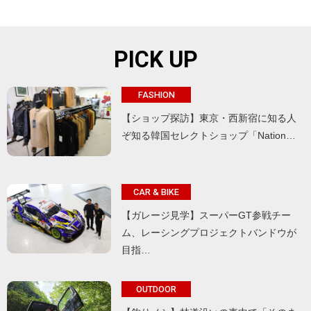
PICK UP
FASHION
【ショップ探訪】東京・西新宿に知る人
ぞ知る韓国セレクトショップ「Nation…
CAR & BIKE
【ガレージ見学】スーパーGT参戦チー
ム、レーシングプロジェクトバンドウが
目指…
OUTDOOR