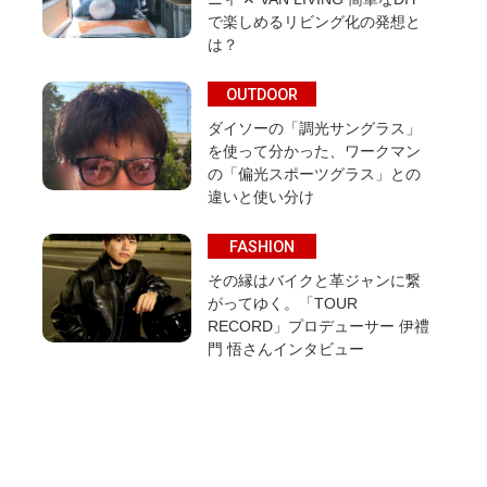
で楽しめるリビング化の発想と
は？
OUTDOOR
ダイソーの「調光サングラス」
を使って分かった、ワークマン
の「偏光スポーツグラス」との
違いと使い分け
FASHION
その縁はバイクと革ジャンに繋
がってゆく。「TOUR
RECORD」プロデューサー 伊禮
門 悟さんインタビュー