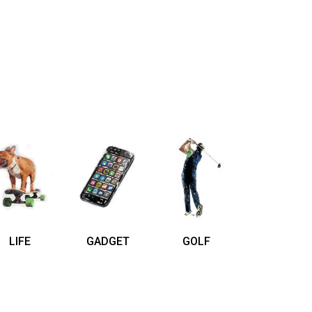
LIFE
GADGET
GOLF