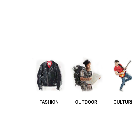
FASHION
OUTDOOR
CULTUR