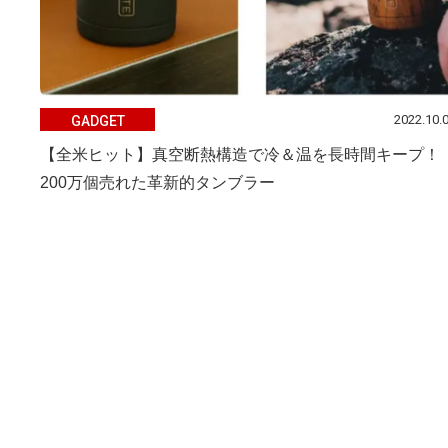
2022.10.
GADGET
【全米ヒット】真空断熱構造で冷＆温を長時間キープ！
200万個売れた革新的タンブラー