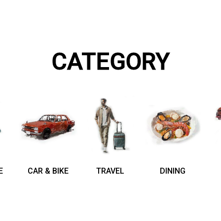
CATEGORY
E
CAR & BIKE
TRAVEL
DINING