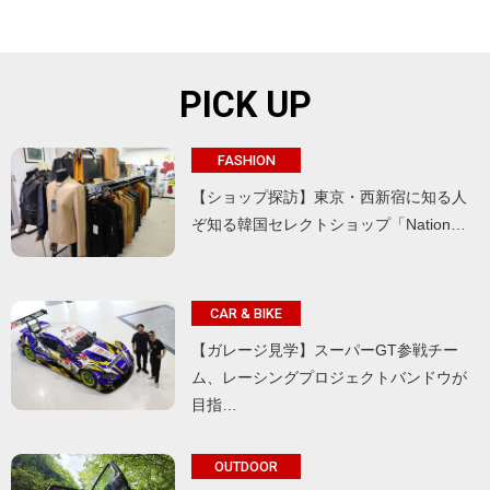
PICK UP
FASHION
【ショップ探訪】東京・西新宿に知る人
ぞ知る韓国セレクトショップ「Nation…
CAR & BIKE
【ガレージ見学】スーパーGT参戦チー
ム、レーシングプロジェクトバンドウが
目指…
OUTDOOR