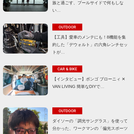
族と過ごす、プールサイドで何もしな
い…
OUTDOOR
【工具】愛車のメンテにも！8機能を集
約した「デウォルト」の六角レンチセッ
トが…
CAR & BIKE
【インタビュー】ボンゴ ブローニィ ✕
VAN LIVING 簡単なDIYで…
OUTDOOR
ダイソーの「調光サングラス」を使って
分かった、ワークマンの「偏光スポーツ