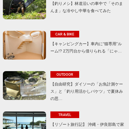
【釣りメシ】林道沿いの車中で「そのま
んま」な冷やし中華を食べてみた
CAR & BIKE
【キャンピングカー】車内に“猫専用”ル
ーム!? 2万円台から借りられる「にゃ…
OUTDOOR
【自由研究】ダイソーの「お魚計測ケー
ス」と「釣り用活かしバケツ」で夏休み
の思…
TRAVEL
【リゾート旅行記】 沖縄・伊良部島で家