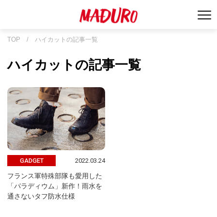
TOP
/
ハイカットの記事一覧
ハイカットの記事一覧
2022.03.24
GADGET
フランス軍特殊部隊も愛用した
「パラディウム」新作！雨水を
通さないタフ防水仕様