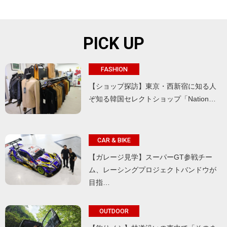
PICK UP
FASHION
【ショップ探訪】東京・西新宿に知る人
ぞ知る韓国セレクトショップ「Nation…
CAR & BIKE
【ガレージ見学】スーパーGT参戦チー
ム、レーシングプロジェクトバンドウが
目指…
OUTDOOR