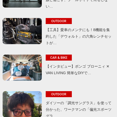
い…
OUTDOOR
【工具】愛車のメンテにも！8機能を集
約した「デウォルト」の六角レンチセッ
トが…
CAR & BIKE
【インタビュー】ボンゴ ブローニィ ✕
VAN LIVING 簡単なDIYで…
OUTDOOR
ダイソーの「調光サングラス」を使って
分かった、ワークマンの「偏光スポーツ
グラ…