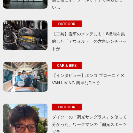
い…
OUTDOOR
【工具】愛車のメンテにも！8機能を集
約した「デウォルト」の六角レンチセッ
トが…
CAR & BIKE
【インタビュー】ボンゴ ブローニィ ✕
VAN LIVING 簡単なDIYで…
OUTDOOR
ダイソーの「調光サングラス」を使って
分かった、ワークマンの「偏光スポーツ
グラ…