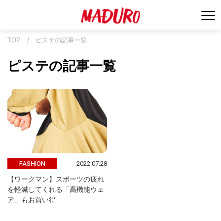
TOP
/
ピステの記事一覧
ピステの記事一覧
2022.07.28
FASHION
【ワークマン】スポーツの疲れ
を軽減してくれる「高機能ウェ
ア」もお買い得