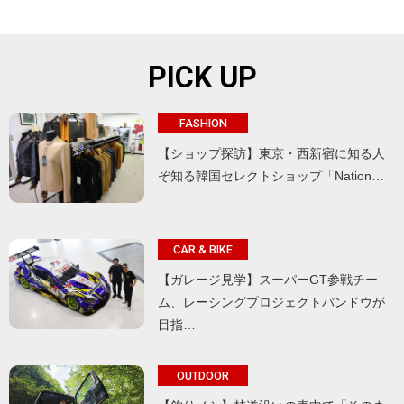
PICK UP
FASHION
【ショップ探訪】東京・西新宿に知る人
ぞ知る韓国セレクトショップ「Nation…
CAR & BIKE
【ガレージ見学】スーパーGT参戦チー
ム、レーシングプロジェクトバンドウが
目指…
OUTDOOR