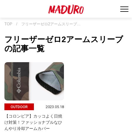
TOP
/
フリーザーゼロ2アームスリーブ…
フリーザーゼロ2アームスリーブ
の記事一覧
2023.05.18
OUTDOOR
【コロンビア】カッコよく日焼
け対策！ファッショナブルなひ
んやり冷却アームカバー