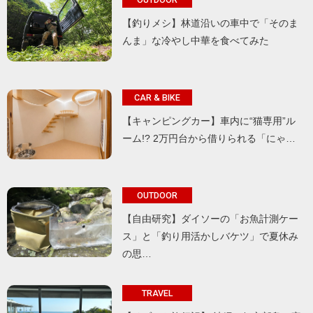
【釣りメシ】林道沿いの車中で「そのま
んま」な冷やし中華を食べてみた
CAR & BIKE
【キャンピングカー】車内に“猫専用”ル
ーム!? 2万円台から借りられる「にゃ…
OUTDOOR
【自由研究】ダイソーの「お魚計測ケー
ス」と「釣り用活かしバケツ」で夏休み
の思…
TRAVEL