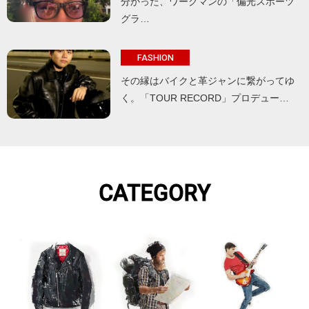
分かった、ワークマンの「偏光スポーツ
グラ…
FASHION
その縁はバイクと革ジャンに繋がってゆ
く。「TOUR RECORD」プロデュー…
CATEGORY