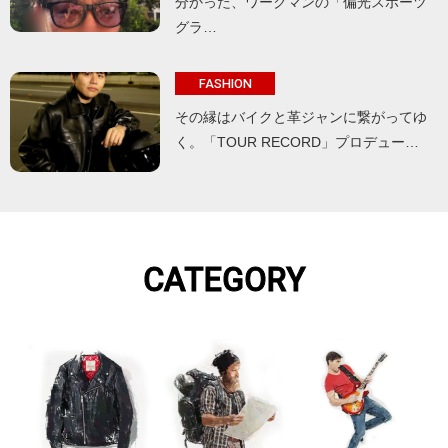
分かった、ワークマンの「偏光スポーツ
グラ…
FASHION
その縁はバイクと革ジャンに繋がってゆ
く。「TOUR RECORD」プロデュー…
CATEGORY