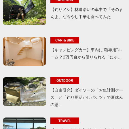
【釣りメシ】林道沿いの車中で「そのま
んま」な冷やし中華を食べてみた
CAR & BIKE
【キャンピングカー】車内に“猫専用”ル
ーム!? 2万円台から借りられる「にゃ…
OUTDOOR
【自由研究】ダイソーの「お魚計測ケー
ス」と「釣り用活かしバケツ」で夏休み
の思…
TRAVEL