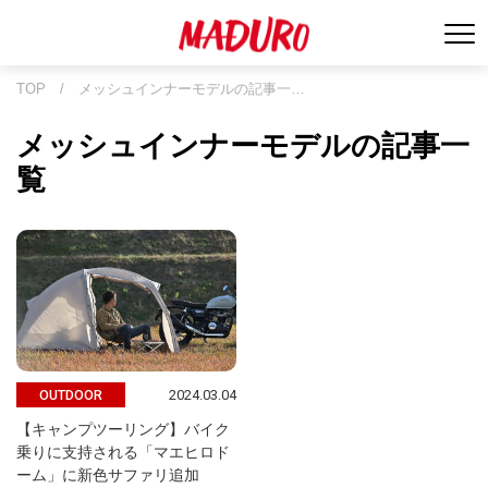
TOP
/
メッシュインナーモデルの記事一…
メッシュインナーモデルの記事一
覧
2024.03.04
OUTDOOR
【キャンプツーリング】バイク
乗りに支持される「マエヒロド
ーム」に新色サファリ追加