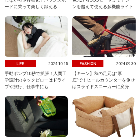
しながら体幹強化！バランスボ
色光からSOSモードまで！シー
ードに乗って楽しく鍛える
ンを超えて使える多機能ライト
2024.10.15
2024.09.30
LIFE
FASHION
手動ポンプ10秒で拡張！人間工
【キーン】秋の足元は“厚
学設計のネックピローはドライ
底”で！ヒールカウンターを倒せ
ブや旅行、仕事中にも
ばスライドスニーカーに変身