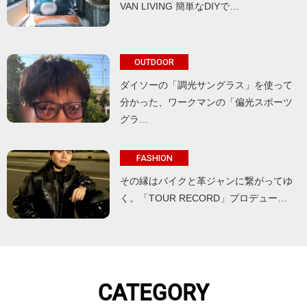
VAN LIVING 簡単なDIYで…
OUTDOOR
ダイソーの「調光サングラス」を使って
分かった、ワークマンの「偏光スポーツ
グラ…
FASHION
その縁はバイクと革ジャンに繋がってゆ
く。「TOUR RECORD」プロデュー…
CATEGORY