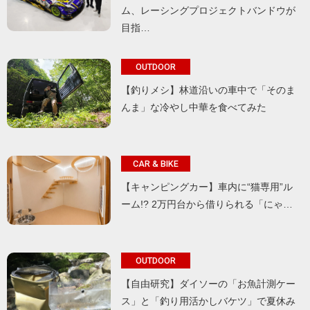
ム、レーシングプロジェクトバンドウが
目指…
OUTDOOR
【釣りメシ】林道沿いの車中で「そのま
んま」な冷やし中華を食べてみた
CAR & BIKE
【キャンピングカー】車内に“猫専用”ル
ーム!? 2万円台から借りられる「にゃ…
OUTDOOR
【自由研究】ダイソーの「お魚計測ケー
ス」と「釣り用活かしバケツ」で夏休み