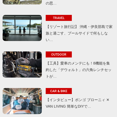
の思…
TRAVEL
【リゾート旅行記】 沖縄・伊良部島で家
族と過ごす、プールサイドで何もしな
い…
OUTDOOR
【工具】愛車のメンテにも！8機能を集
約した「デウォルト」の六角レンチセッ
トが…
CAR & BIKE
【インタビュー】ボンゴ ブローニィ ✕
VAN LIVING 簡単なDIYで…