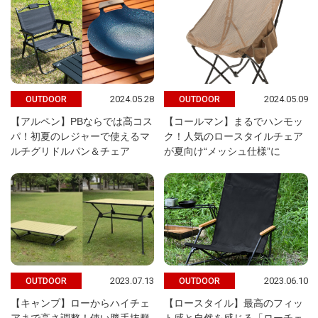
2024.05.28
2024.05.09
OUTDOOR
OUTDOOR
【アルペン】PBならでは高コス
【コールマン】まるでハンモッ
パ！初夏のレジャーで使えるマ
ク！人気のロースタイルチェア
ルチグリドルパン＆チェア
が夏向け“メッシュ仕様”に
2023.07.13
2023.06.10
OUTDOOR
OUTDOOR
【キャンプ】ローからハイチェ
【ロースタイル】最高のフィッ