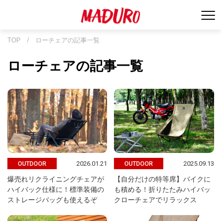
TOP
/
ローチェアの記事一覧
ローチェアの記事一覧
2026.01.21
2025.09.13
OUTDOOR
OUTDOOR
爆売れリクライニングチェアが
【自分だけの特等席】バイクに
ハイバック仕様に！標準装備の
も積める！折りたたみハイバッ
ストレージバッグも使えるぞ
クローチェアでリラックス