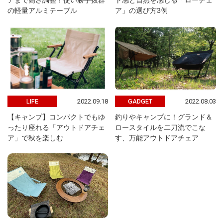
アまで高さ調整！使い勝手抜群
ト感と自然を感じる「ローチェ
の軽量アルミテーブル
ア」の選び方3例
2022.09.18
2022.08.03
LIFE
GADGET
【キャンプ】コンパクトでもゆ
釣りやキャンプに！グランド＆
ったり座れる「アウトドアチェ
ロースタイルを二刀流でこな
ア」で秋を楽しむ
す、万能アウトドアチェア