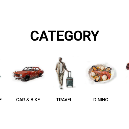
CATEGORY
E
CAR & BIKE
TRAVEL
DINING