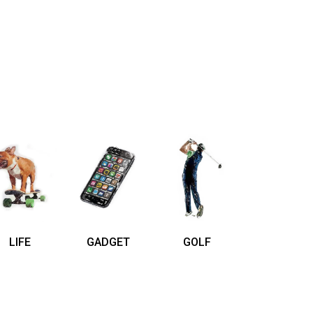
LIFE
GADGET
GOLF