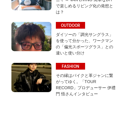
で楽しめるリビング化の発想と
は？
OUTDOOR
ダイソーの「調光サングラス」
を使って分かった、ワークマン
の「偏光スポーツグラス」との
違いと使い分け
FASHION
その縁はバイクと革ジャンに繋
がってゆく。「TOUR
RECORD」プロデューサー 伊禮
門 悟さんインタビュー