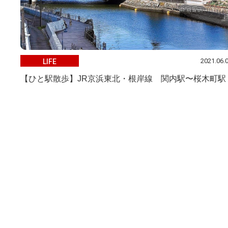
2021.06.
LIFE
【ひと駅散歩】JR京浜東北・根岸線 関内駅〜桜木町駅