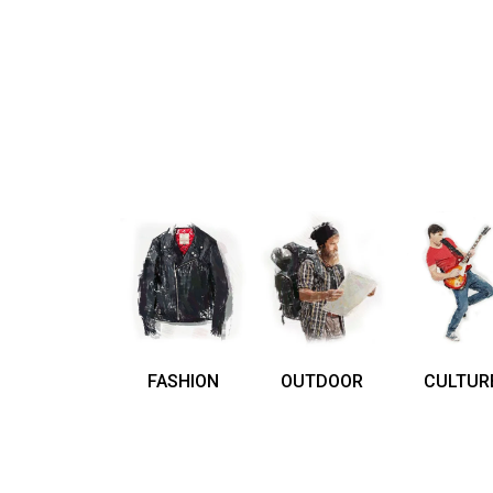
FASHION
OUTDOOR
CULTUR