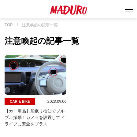
TOP
/
注意喚起の記事一覧
注意喚起の記事一覧
2023.09.06
CAR & BIKE
【カー用品】居眠り検知でブル
ブル振動！カメラを設置してド
ライブに安全をプラス