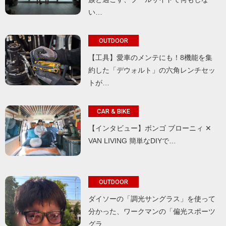
い…
OUTDOOR
【工具】愛車のメンテにも！8機能を集
約した「デウォルト」の六角レンチセッ
トが…
CAR & BIKE
【インタビュー】ボンゴ ブローニィ ✕
VAN LIVING 簡単なDIYで…
OUTDOOR
ダイソーの「調光サングラス」を使って
分かった、ワークマンの「偏光スポーツ
グラ…