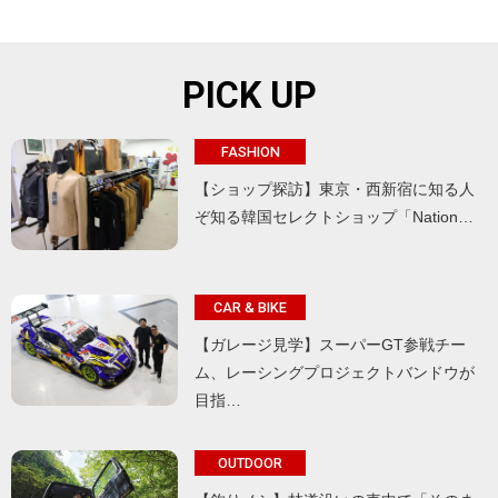
PICK UP
FASHION
【ショップ探訪】東京・西新宿に知る人
ぞ知る韓国セレクトショップ「Nation…
CAR & BIKE
【ガレージ見学】スーパーGT参戦チー
ム、レーシングプロジェクトバンドウが
目指…
OUTDOOR