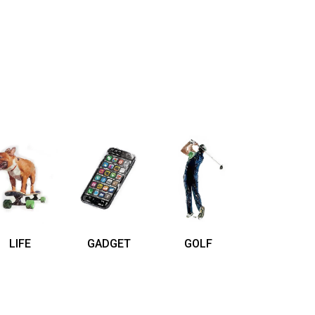
LIFE
GADGET
GOLF