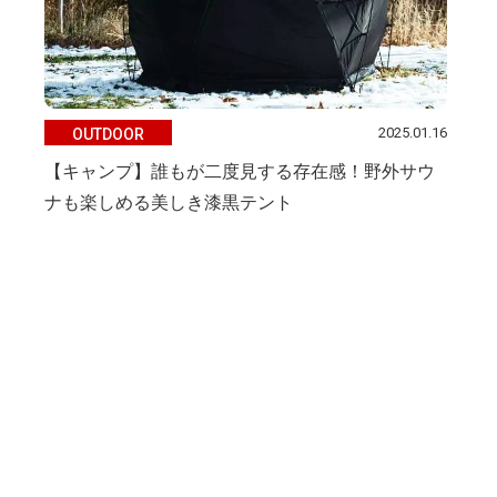
2025.01.16
OUTDOOR
【キャンプ】誰もが二度見する存在感！野外サウ
ナも楽しめる美しき漆黒テント