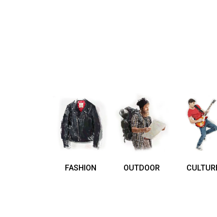
FASHION
OUTDOOR
CULTUR