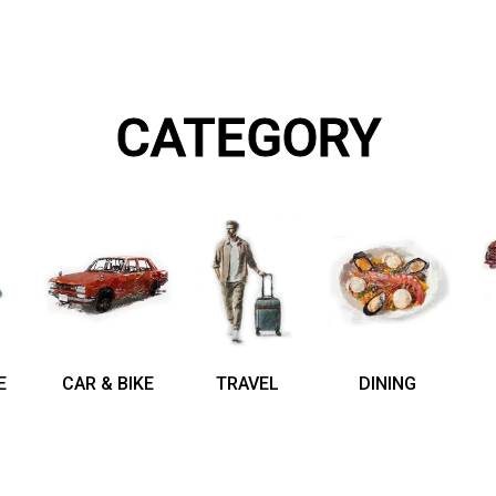
CATEGORY
E
CAR & BIKE
TRAVEL
DINING