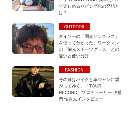
で楽しめるリビング化の発想と
は？
OUTDOOR
ダイソーの「調光サングラス」
を使って分かった、ワークマン
の「偏光スポーツグラス」との
違いと使い分け
FASHION
その縁はバイクと革ジャンに繋
がってゆく。「TOUR
RECORD」プロデューサー 伊禮
門 悟さんインタビュー