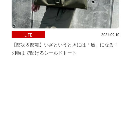
2024.09.10
LIFE
【防災＆防犯】いざというときには「盾」になる！
刃物まで防げるシールドトート