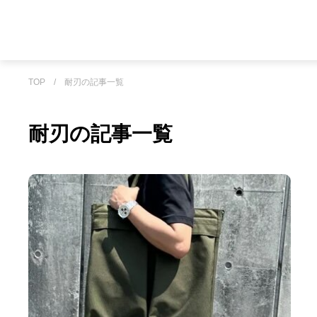
TOP
/
耐刃の記事一覧
耐刃の記事一覧