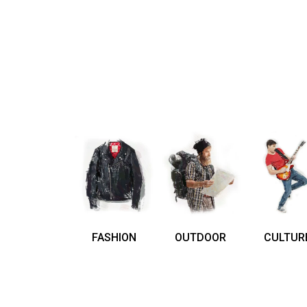
FASHION
OUTDOOR
CULTUR