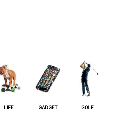
LIFE
GADGET
GOLF