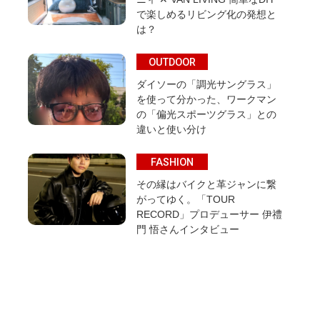
で楽しめるリビング化の発想と
は？
OUTDOOR
ダイソーの「調光サングラス」
を使って分かった、ワークマン
の「偏光スポーツグラス」との
違いと使い分け
FASHION
その縁はバイクと革ジャンに繋
がってゆく。「TOUR
RECORD」プロデューサー 伊禮
門 悟さんインタビュー