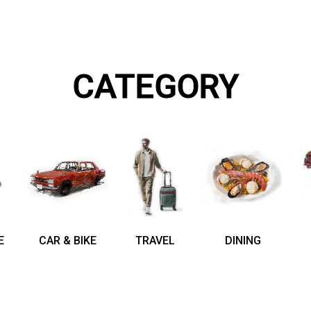
CATEGORY
E
CAR & BIKE
TRAVEL
DINING