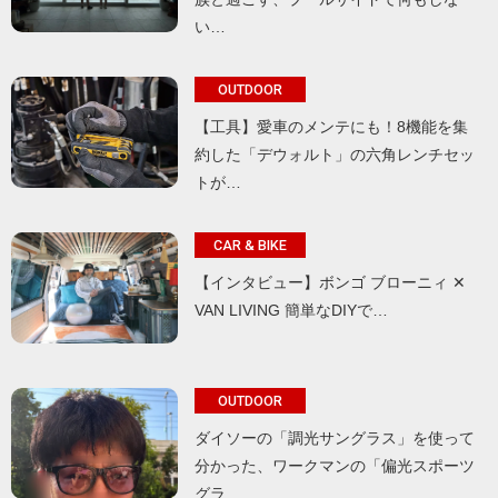
い…
OUTDOOR
【工具】愛車のメンテにも！8機能を集
約した「デウォルト」の六角レンチセッ
トが…
CAR & BIKE
【インタビュー】ボンゴ ブローニィ ✕
VAN LIVING 簡単なDIYで…
OUTDOOR
ダイソーの「調光サングラス」を使って
分かった、ワークマンの「偏光スポーツ
グラ…