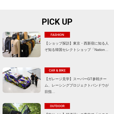
PICK UP
FASHION
【ショップ探訪】東京・西新宿に知る人
ぞ知る韓国セレクトショップ「Nation…
CAR & BIKE
【ガレージ見学】スーパーGT参戦チー
ム、レーシングプロジェクトバンドウが
目指…
OUTDOOR