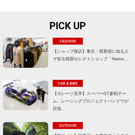
PICK UP
FASHION
【ショップ探訪】東京・西新宿に知る人
ぞ知る韓国セレクトショップ「Nation…
CAR & BIKE
【ガレージ見学】スーパーGT参戦チー
ム、レーシングプロジェクトバンドウが
目指…
OUTDOOR