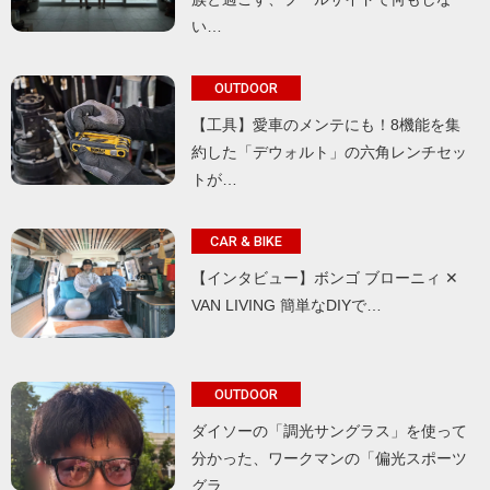
い…
OUTDOOR
【工具】愛車のメンテにも！8機能を集
約した「デウォルト」の六角レンチセッ
トが…
CAR & BIKE
【インタビュー】ボンゴ ブローニィ ✕
VAN LIVING 簡単なDIYで…
OUTDOOR
ダイソーの「調光サングラス」を使って
分かった、ワークマンの「偏光スポーツ
グラ…