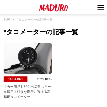
TOP
/
*タコメーターの記事一覧
*タコメーターの記事一覧
2023.10.25
CAR & BIKE
【カー用品】320°の広角スケー
ル採用！好きな場所に置ける高
精度タコメーター