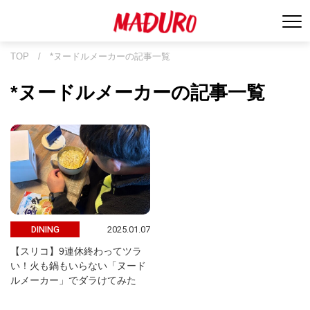
TOP
/
*ヌードルメーカーの記事一覧
*ヌードルメーカーの記事一覧
2025.01.07
DINING
【スリコ】9連休終わってツラ
い！火も鍋もいらない「ヌード
ルメーカー」でダラけてみた