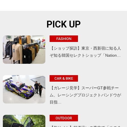
PICK UP
FASHION
【ショップ探訪】東京・西新宿に知る人
ぞ知る韓国セレクトショップ「Nation…
CAR & BIKE
【ガレージ見学】スーパーGT参戦チー
ム、レーシングプロジェクトバンドウが
目指…
OUTDOOR