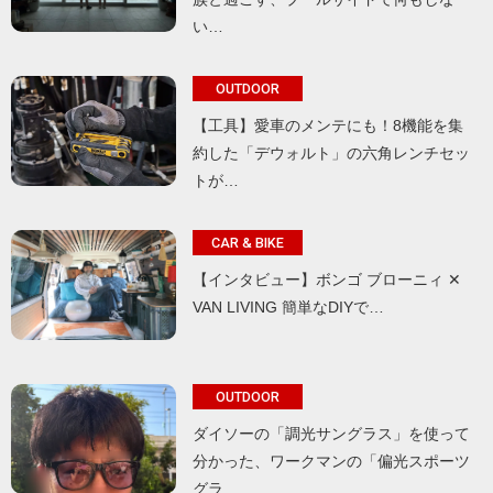
い…
OUTDOOR
【工具】愛車のメンテにも！8機能を集
約した「デウォルト」の六角レンチセッ
トが…
CAR & BIKE
【インタビュー】ボンゴ ブローニィ ✕
VAN LIVING 簡単なDIYで…
OUTDOOR
ダイソーの「調光サングラス」を使って
分かった、ワークマンの「偏光スポーツ
グラ…