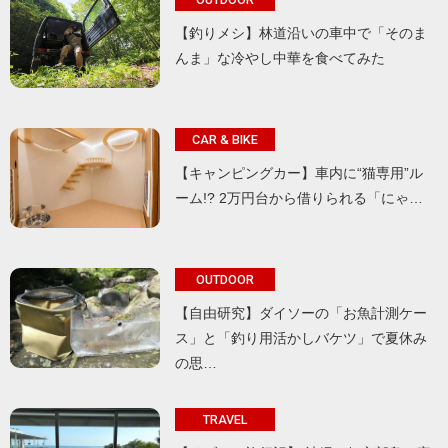
【釣りメシ】林道沿いの車中で「そのま
んま」な冷やし中華を食べてみた
CAR & BIKE
【キャンピングカー】車内に“猫専用”ル
ーム!? 2万円台から借りられる「にゃ…
OUTDOOR
【自由研究】ダイソーの「お魚計測ケー
ス」と「釣り用活かしバケツ」で夏休み
の思…
TRAVEL