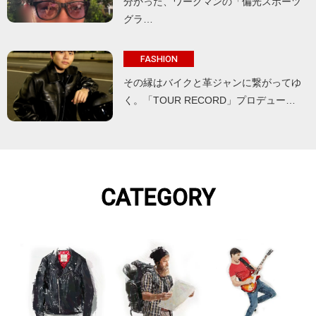
分かった、ワークマンの「偏光スポーツ
グラ…
FASHION
その縁はバイクと革ジャンに繋がってゆ
く。「TOUR RECORD」プロデュー…
CATEGORY