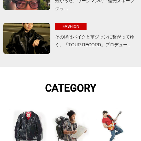
分かった、ワークマンの「偏光スポーツ
グラ…
FASHION
その縁はバイクと革ジャンに繋がってゆ
く。「TOUR RECORD」プロデュー…
CATEGORY