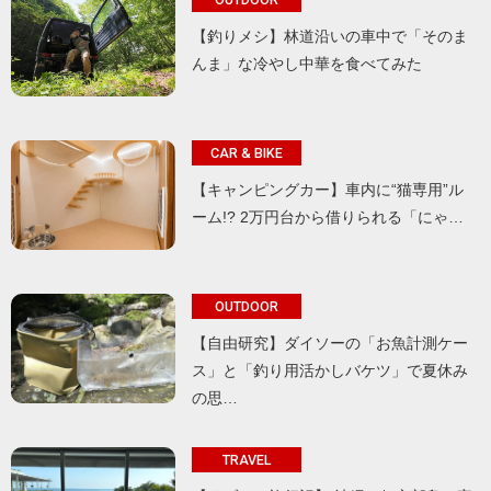
【釣りメシ】林道沿いの車中で「そのま
んま」な冷やし中華を食べてみた
CAR & BIKE
【キャンピングカー】車内に“猫専用”ル
ーム!? 2万円台から借りられる「にゃ…
OUTDOOR
【自由研究】ダイソーの「お魚計測ケー
ス」と「釣り用活かしバケツ」で夏休み
の思…
TRAVEL