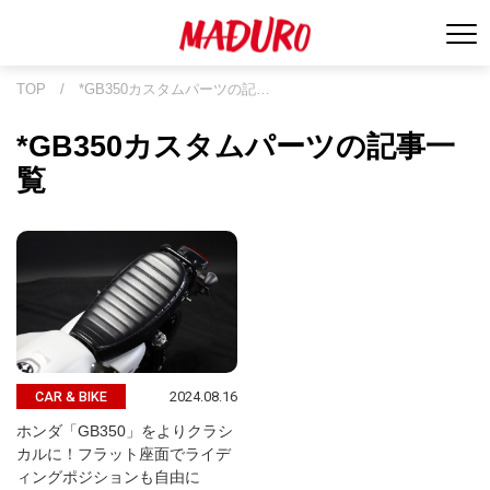
TOP
/
*GB350カスタムパーツの記…
*GB350カスタムパーツの記事一
覧
2024.08.16
CAR & BIKE
ホンダ「GB350」をよりクラシ
カルに！フラット座面でライデ
ィングポジションも自由に