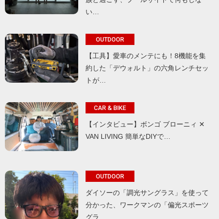
い…
OUTDOOR
【工具】愛車のメンテにも！8機能を集
約した「デウォルト」の六角レンチセッ
トが…
CAR & BIKE
【インタビュー】ボンゴ ブローニィ ✕
VAN LIVING 簡単なDIYで…
OUTDOOR
ダイソーの「調光サングラス」を使って
分かった、ワークマンの「偏光スポーツ
グラ…