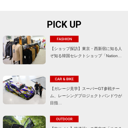
PICK UP
FASHION
【ショップ探訪】東京・西新宿に知る人
ぞ知る韓国セレクトショップ「Nation…
CAR & BIKE
【ガレージ見学】スーパーGT参戦チー
ム、レーシングプロジェクトバンドウが
目指…
OUTDOOR