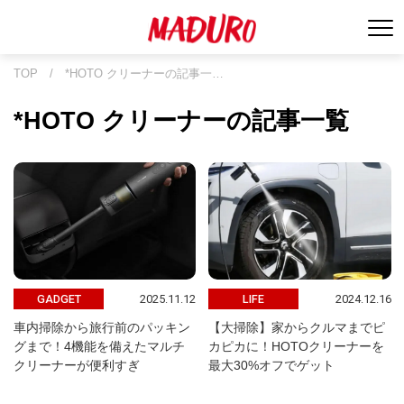
TOP
/
*HOTO クリーナーの記事一…
*HOTO クリーナーの記事一覧
2025.11.12
2024.12.16
GADGET
LIFE
車内掃除から旅行前のパッキン
【大掃除】家からクルマまでピ
グまで！4機能を備えたマルチ
カピカに！HOTOクリーナーを
クリーナーが便利すぎ
最大30%オフでゲット