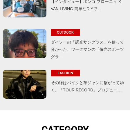
【インタビュー】ボンゴ ブローニィ ✕
VAN LIVING 簡単なDIYで…
OUTDOOR
ダイソーの「調光サングラス」を使って
分かった、ワークマンの「偏光スポーツ
グラ…
FASHION
その縁はバイクと革ジャンに繋がってゆ
く。「TOUR RECORD」プロデュー…