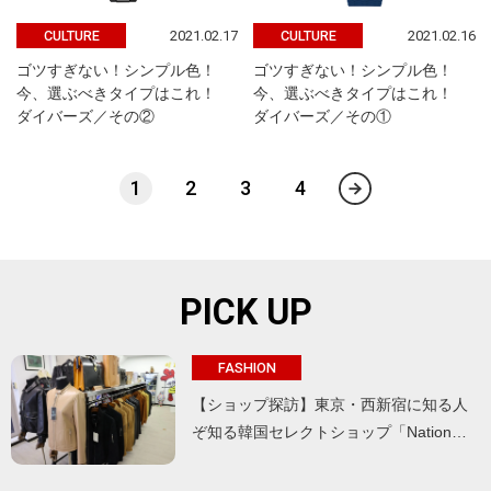
2021.02.17
2021.02.16
CULTURE
CULTURE
ゴツすぎない！シンプル色！
ゴツすぎない！シンプル色！
今、選ぶべきタイプはこれ！
今、選ぶべきタイプはこれ！
ダイバーズ／その②
ダイバーズ／その①
1
2
3
4
PICK UP
FASHION
【ショップ探訪】東京・西新宿に知る人
ぞ知る韓国セレクトショップ「Nation…