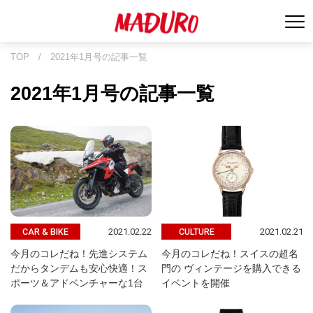
TOP
/
2021年1月号の記事一覧
2021年1月号の記事一覧
2021.02.22
2021.02.21
CAR & BIKE
CULTURE
今月のコレだね！先進システム
今月のコレだね！スイスの超名
だからタンデムも安心快適！ス
門の ヴィンテージを購入できる
ポーツ＆アドベンチャーな1台
イベントを開催