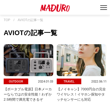
TOP
/
AVIOTの記事一覧
AVIOTの記事一覧
2024.01.03
2022.06.11
OUTDOOR
TRAVEL
【ポータブル電源】日本メーカ
【ノイキャン】7000円台の完全
ーならではの安全性能！わずか
ワイヤレス！イヤホン探知やタ
2.5時間で満充電できるぞ
ッチセンサーにも対応