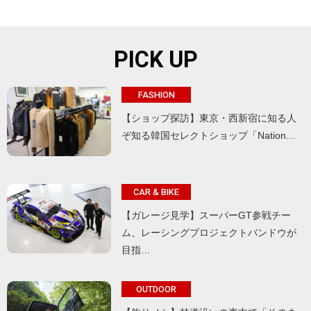
PICK UP
FASHION
【ショップ探訪】東京・西新宿に知る人
ぞ知る韓国セレクトショップ「Nation…
CAR & BIKE
【ガレージ見学】スーパーGT参戦チー
ム、レーシングプロジェクトバンドウが
目指…
OUTDOOR