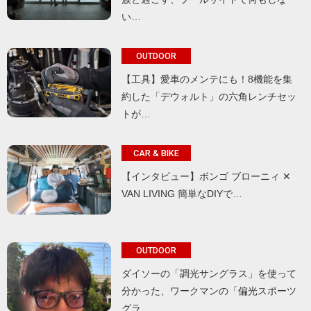
い…
OUTDOOR
【工具】愛車のメンテにも！8機能を集
約した「デウォルト」の六角レンチセッ
トが…
CAR & BIKE
【インタビュー】ボンゴ ブローニィ ✕
VAN LIVING 簡単なDIYで…
OUTDOOR
ダイソーの「調光サングラス」を使って
分かった、ワークマンの「偏光スポーツ
グラ…