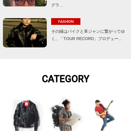
グラ…
FASHION
その縁はバイクと革ジャンに繋がってゆ
く。「TOUR RECORD」プロデュー…
CATEGORY