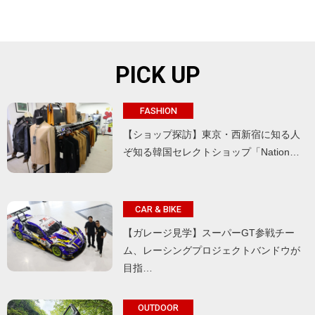
PICK UP
FASHION
【ショップ探訪】東京・西新宿に知る人
ぞ知る韓国セレクトショップ「Nation…
CAR & BIKE
【ガレージ見学】スーパーGT参戦チー
ム、レーシングプロジェクトバンドウが
目指…
OUTDOOR