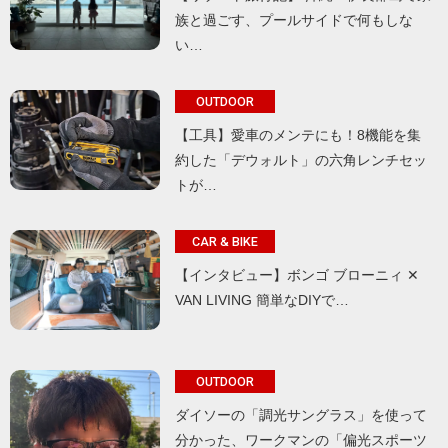
族と過ごす、プールサイドで何もしな
い…
OUTDOOR
【工具】愛車のメンテにも！8機能を集
約した「デウォルト」の六角レンチセッ
トが…
CAR & BIKE
【インタビュー】ボンゴ ブローニィ ✕
VAN LIVING 簡単なDIYで…
OUTDOOR
ダイソーの「調光サングラス」を使って
分かった、ワークマンの「偏光スポーツ