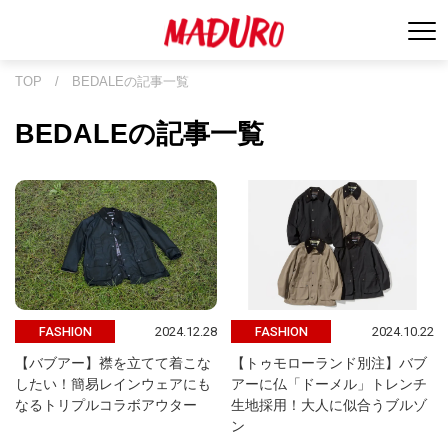
TOP
/
BEDALEの記事一覧
BEDALEの記事一覧
2024.12.28
2024.10.22
FASHION
FASHION
【バブアー】襟を立てて着こな
【トゥモローランド別注】バブ
したい！簡易レインウェアにも
アーに仏「ドーメル」トレンチ
なるトリプルコラボアウター
生地採用！大人に似合うブルゾ
ン