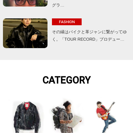
グラ…
FASHION
その縁はバイクと革ジャンに繋がってゆ
く。「TOUR RECORD」プロデュー…
CATEGORY