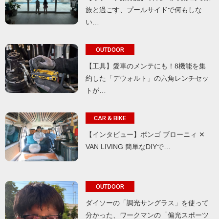
族と過ごす、プールサイドで何もしな
い…
OUTDOOR
【工具】愛車のメンテにも！8機能を集
約した「デウォルト」の六角レンチセッ
トが…
CAR & BIKE
【インタビュー】ボンゴ ブローニィ ✕
VAN LIVING 簡単なDIYで…
OUTDOOR
ダイソーの「調光サングラス」を使って
分かった、ワークマンの「偏光スポーツ