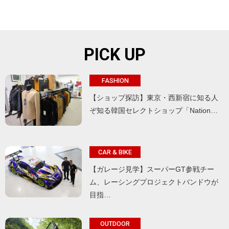
PICK UP
FASHION
【ショップ探訪】東京・西新宿に知る人
ぞ知る韓国セレクトショップ「Nation…
CAR & BIKE
【ガレージ見学】スーパーGT参戦チー
ム、レーシングプロジェクトバンドウが
目指…
OUTDOOR