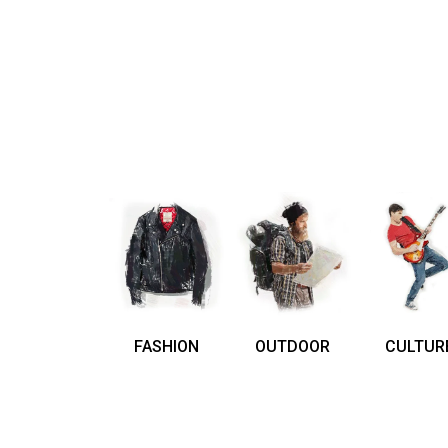
FASHION
OUTDOOR
CULTUR