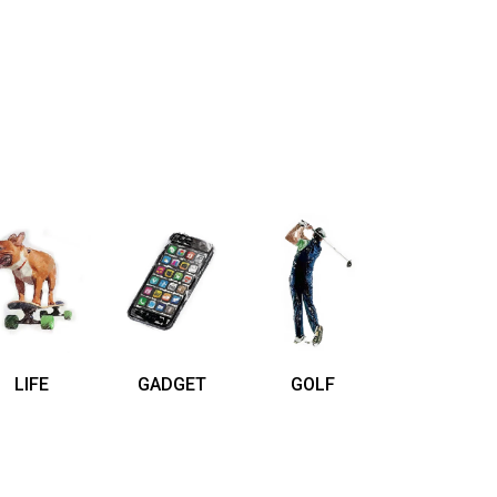
LIFE
GADGET
GOLF