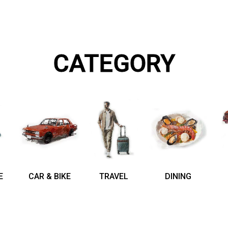
CATEGORY
E
CAR & BIKE
TRAVEL
DINING