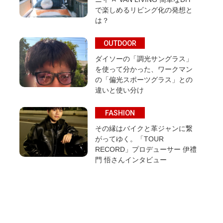
で楽しめるリビング化の発想と
は？
OUTDOOR
ダイソーの「調光サングラス」
を使って分かった、ワークマン
の「偏光スポーツグラス」との
違いと使い分け
FASHION
その縁はバイクと革ジャンに繋
がってゆく。「TOUR
RECORD」プロデューサー 伊禮
門 悟さんインタビュー