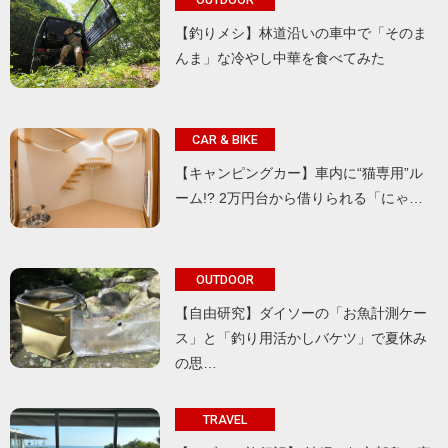
【釣りメシ】林道沿いの車中で「そのま
んま」な冷やし中華を食べてみた
CAR & BIKE
【キャンピングカー】車内に“猫専用”ル
ーム!? 2万円台から借りられる「にゃ…
OUTDOOR
【自由研究】ダイソーの「お魚計測ケー
ス」と「釣り用活かしバケツ」で夏休み
の思…
TRAVEL