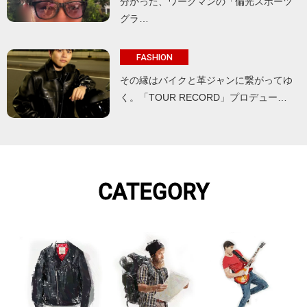
分かった、ワークマンの「偏光スポーツ
グラ…
FASHION
その縁はバイクと革ジャンに繋がってゆ
く。「TOUR RECORD」プロデュー…
CATEGORY