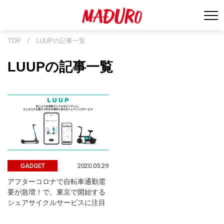
TOP
/
LUUPの記事一覧
LUUPの記事一覧
2020.05.29
GADGET
アフターコロナで自転車通勤需
要が急増！で、東京で開始する
シェアサイクルサービスに注目