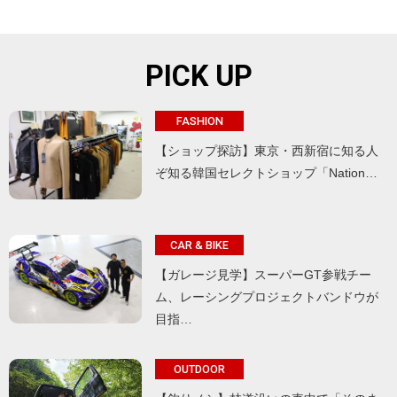
PICK UP
FASHION
【ショップ探訪】東京・西新宿に知る人
ぞ知る韓国セレクトショップ「Nation…
CAR & BIKE
【ガレージ見学】スーパーGT参戦チー
ム、レーシングプロジェクトバンドウが
目指…
OUTDOOR