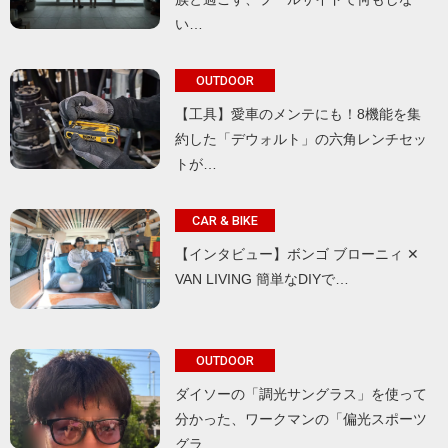
い…
OUTDOOR
【工具】愛車のメンテにも！8機能を集
約した「デウォルト」の六角レンチセッ
トが…
CAR & BIKE
【インタビュー】ボンゴ ブローニィ ✕
VAN LIVING 簡単なDIYで…
OUTDOOR
ダイソーの「調光サングラス」を使って
分かった、ワークマンの「偏光スポーツ
グラ…