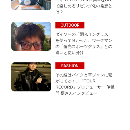
で楽しめるリビング化の発想と
は？
OUTDOOR
ダイソーの「調光サングラス」
を使って分かった、ワークマン
の「偏光スポーツグラス」との
違いと使い分け
FASHION
その縁はバイクと革ジャンに繋
がってゆく。「TOUR
RECORD」プロデューサー 伊禮
門 悟さんインタビュー