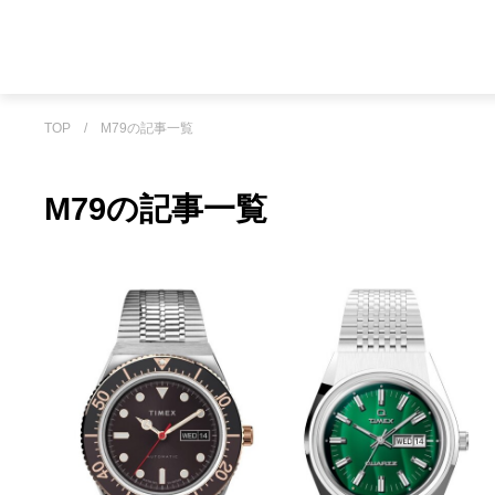
TOP
/
M79の記事一覧
M79の記事一覧