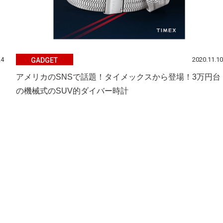
24
2020.11.10
GADGET
アメリカのSNSで話題！タイメックスから登場！3万円台
の機械式のSUV的ダイバー時計