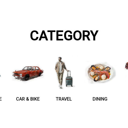
CATEGORY
E
CAR & BIKE
TRAVEL
DINING