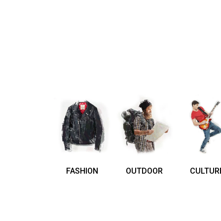
FASHION
OUTDOOR
CULTUR