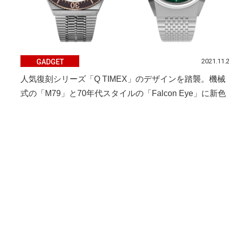
2021.11.
GADGET
人気復刻シリーズ「Q TIMEX」のデザインを踏襲。機械
式の「M79」と70年代スタイルの「Falcon Eye」に新色