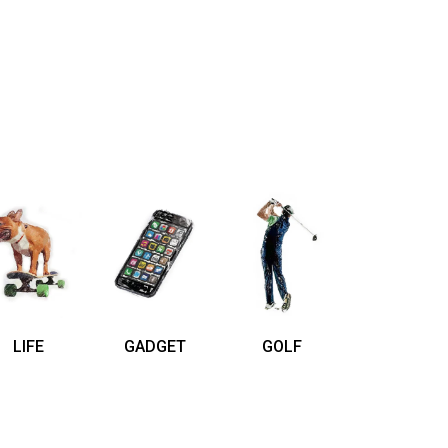
LIFE
GADGET
GOLF