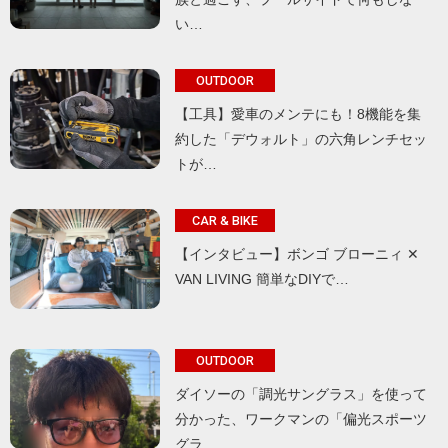
い…
OUTDOOR
【工具】愛車のメンテにも！8機能を集
約した「デウォルト」の六角レンチセッ
トが…
CAR & BIKE
【インタビュー】ボンゴ ブローニィ ✕
VAN LIVING 簡単なDIYで…
OUTDOOR
ダイソーの「調光サングラス」を使って
分かった、ワークマンの「偏光スポーツ
グラ…