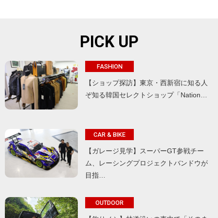
PICK UP
FASHION
【ショップ探訪】東京・西新宿に知る人
ぞ知る韓国セレクトショップ「Nation…
CAR & BIKE
【ガレージ見学】スーパーGT参戦チー
ム、レーシングプロジェクトバンドウが
目指…
OUTDOOR