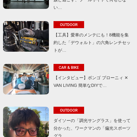
い…
OUTDOOR
【工具】愛車のメンテにも！8機能を集
約した「デウォルト」の六角レンチセッ
トが…
CAR & BIKE
【インタビュー】ボンゴ ブローニィ ✕
VAN LIVING 簡単なDIYで…
OUTDOOR
ダイソーの「調光サングラス」を使って
分かった、ワークマンの「偏光スポーツ
グラ…