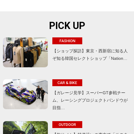
PICK UP
FASHION
【ショップ探訪】東京・西新宿に知る人
ぞ知る韓国セレクトショップ「Nation…
CAR & BIKE
【ガレージ見学】スーパーGT参戦チー
ム、レーシングプロジェクトバンドウが
目指…
OUTDOOR