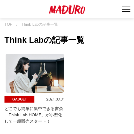
TOP
/
Think Labの記事一覧
Think Labの記事一覧
2021.03.31
GADGET
どこでも簡単に集中できる書斎
「Think Lab HOME」が小型化
して一般販売スタート！