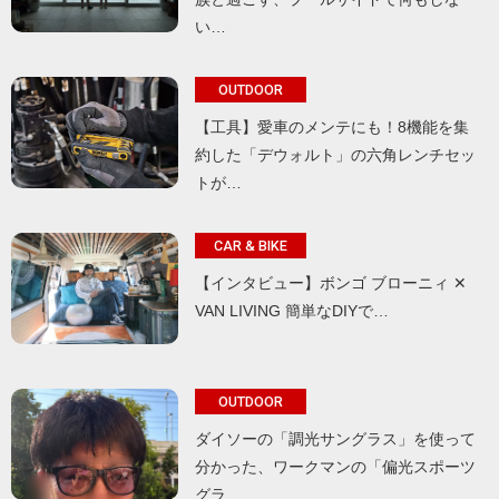
い…
OUTDOOR
【工具】愛車のメンテにも！8機能を集
約した「デウォルト」の六角レンチセッ
トが…
CAR & BIKE
【インタビュー】ボンゴ ブローニィ ✕
VAN LIVING 簡単なDIYで…
OUTDOOR
ダイソーの「調光サングラス」を使って
分かった、ワークマンの「偏光スポーツ
グラ…