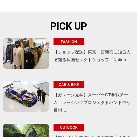
PICK UP
FASHION
【ショップ探訪】東京・西新宿に知る人
ぞ知る韓国セレクトショップ「Nation…
CAR & BIKE
【ガレージ見学】スーパーGT参戦チー
ム、レーシングプロジェクトバンドウが
目指…
OUTDOOR