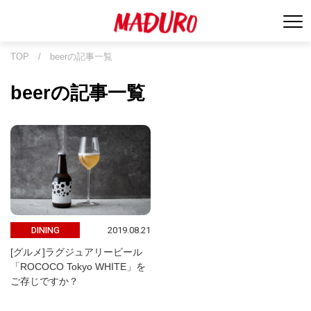
TOP
/
beerの記事一覧
beerの記事一覧
2019.08.21
DINING
[グルメ]ラグジュアリービール
「ROCOCO Tokyo WHITE」を
ご存じですか？