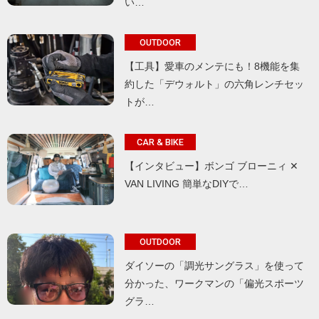
い…
OUTDOOR
【工具】愛車のメンテにも！8機能を集
約した「デウォルト」の六角レンチセッ
トが…
CAR & BIKE
【インタビュー】ボンゴ ブローニィ ✕
VAN LIVING 簡単なDIYで…
OUTDOOR
ダイソーの「調光サングラス」を使って
分かった、ワークマンの「偏光スポーツ
グラ…