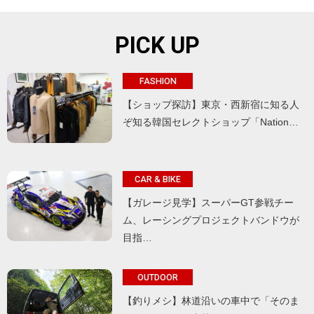
PICK UP
FASHION
【ショップ探訪】東京・西新宿に知る人
ぞ知る韓国セレクトショップ「Nation…
CAR & BIKE
【ガレージ見学】スーパーGT参戦チー
ム、レーシングプロジェクトバンドウが
目指…
OUTDOOR
【釣りメシ】林道沿いの車中で「そのま