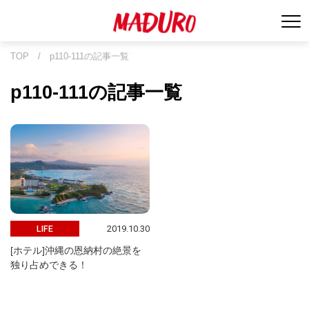
TOP
/
p110-111の記事一覧
p110-111の記事一覧
2019.10.30
LIFE
[ホテル]沖縄の恩納村の絶景を
独り占めできる！