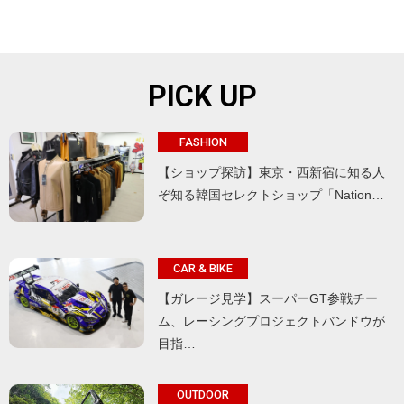
PICK UP
FASHION
【ショップ探訪】東京・西新宿に知る人
ぞ知る韓国セレクトショップ「Nation…
CAR & BIKE
【ガレージ見学】スーパーGT参戦チー
ム、レーシングプロジェクトバンドウが
目指…
OUTDOOR