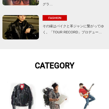
グラ…
FASHION
その縁はバイクと革ジャンに繋がってゆ
く。「TOUR RECORD」プロデュー…
CATEGORY