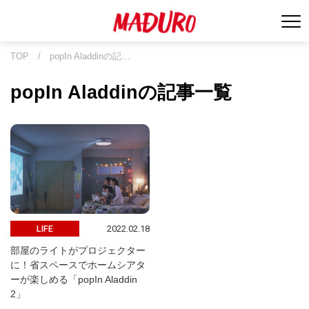
TOP
/
popIn Aladdinの記…
popIn Aladdinの記事一覧
2022.02.18
LIFE
部屋のライトがプロジェクター
に！省スペースでホームシアタ
ーが楽しめる「popIn Aladdin
2」