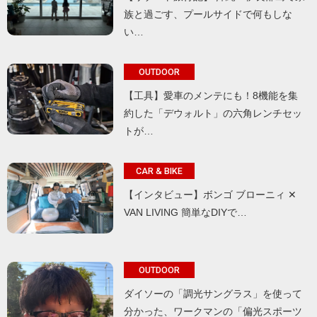
族と過ごす、プールサイドで何もしな
い…
OUTDOOR
【工具】愛車のメンテにも！8機能を集
約した「デウォルト」の六角レンチセッ
トが…
CAR & BIKE
【インタビュー】ボンゴ ブローニィ ✕
VAN LIVING 簡単なDIYで…
OUTDOOR
ダイソーの「調光サングラス」を使って
分かった、ワークマンの「偏光スポーツ