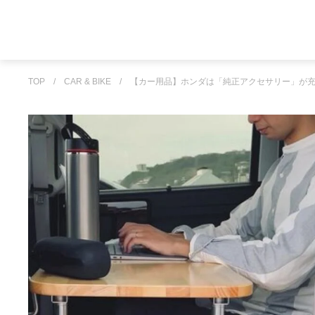
TOP
/
CAR & BIKE
/
【カー用品】ホンダは「純正アクセサリー」が