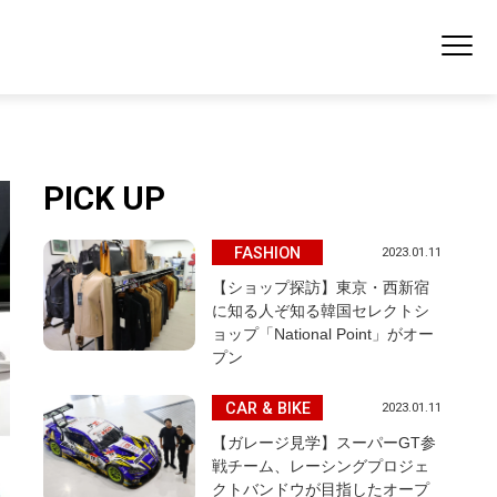
PICK UP
FASHION
2023.01.11
【ショップ探訪】東京・西新宿
に知る人ぞ知る韓国セレクトシ
ョップ「National Point」がオー
プン
CAR & BIKE
2023.01.11
【ガレージ見学】スーパーGT参
戦チーム、レーシングプロジェ
クトバンドウが目指したオープ