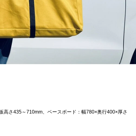
高さ435～710mm、ベースボード：幅780×奥行400×厚さ