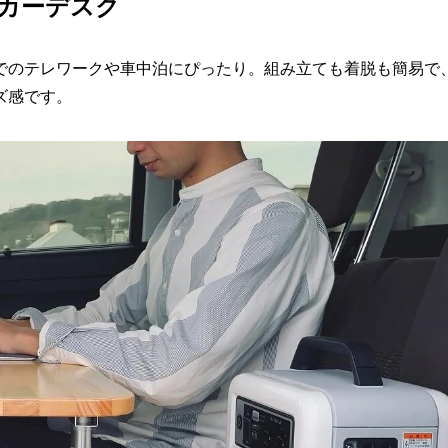
カーデスク
でのテレワークや車中泊にぴったり。組み立ても着脱も簡易で
ズ感です。