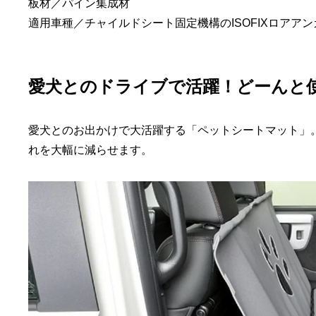
板材／パイン集成材
適用車種／チャイルドシート固定機構のISOFIXロアア
愛犬とのドライブで活躍！どーんと
愛犬とのお出かけで大活躍する「ペットシートマット」
れを大幅に減らせます。