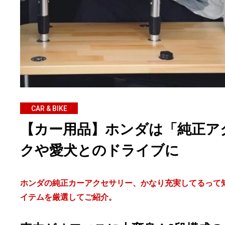
CAR & BIKE
【カー用品】ホンダは「純正ア
クや愛犬とのドライブに
ホンダの純正カーアクセサリー、かなり充実してるって知
イテムを厳選してご紹介。