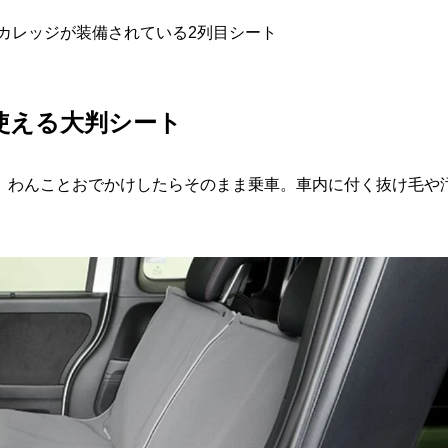
ンカレッジが装備されている2列目シート
使える大判シート
。わんことおでかけしたらそのまま乗車。車内に付く抜け毛や