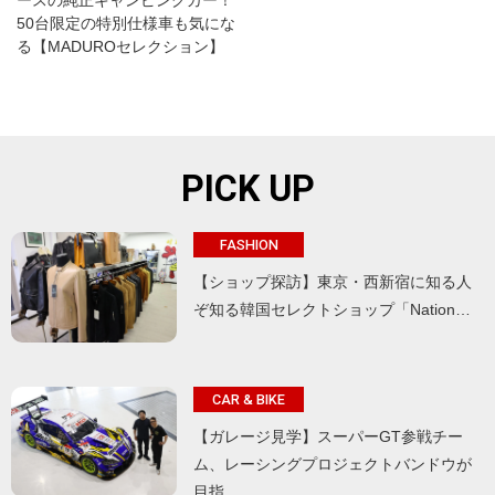
ースの純正キャンピングカー！
50台限定の特別仕様車も気にな
る【MADUROセレクション】
PICK UP
FASHION
【ショップ探訪】東京・西新宿に知る人
ぞ知る韓国セレクトショップ「Nation…
CAR & BIKE
【ガレージ見学】スーパーGT参戦チー
ム、レーシングプロジェクトバンドウが
目指…