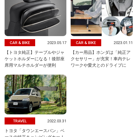
2023.05.17
2023.01.11
CAR & BIKE
CAR & BIKE
【トヨタ純正】テーブルやジャ
【カー用品】ホンダは「純正ア
ケットホルダーになる！後部座
クセサリー」が充実！車内テレ
席用マルチホルダーが便利
ワークや愛犬とのドライブに
2022.03.31
TRAVEL
トヨタ「タウンエースバン」ベ