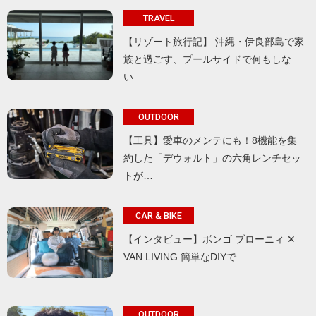
TRAVEL
【リゾート旅行記】 沖縄・伊良部島で家
族と過ごす、プールサイドで何もしな
い…
OUTDOOR
【工具】愛車のメンテにも！8機能を集
約した「デウォルト」の六角レンチセッ
トが…
CAR & BIKE
【インタビュー】ボンゴ ブローニィ ✕
VAN LIVING 簡単なDIYで…
OUTDOOR