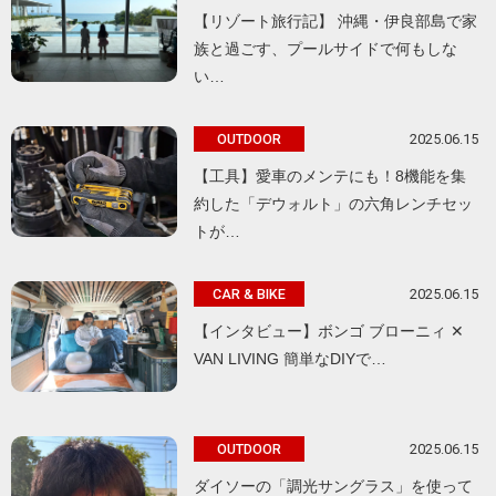
【リゾート旅行記】 沖縄・伊良部島で家
族と過ごす、プールサイドで何もしな
い…
2025.06.15
OUTDOOR
【工具】愛車のメンテにも！8機能を集
約した「デウォルト」の六角レンチセッ
トが…
2025.06.15
CAR & BIKE
【インタビュー】ボンゴ ブローニィ ✕
VAN LIVING 簡単なDIYで…
2025.06.15
OUTDOOR
ダイソーの「調光サングラス」を使って