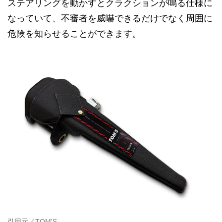
ステアリングを動かすとクラクションが鳴る仕様に
なっていて、不審者を威嚇できるだけでなく周囲に
危険を知らせることができます。
引用元／TOM'S。