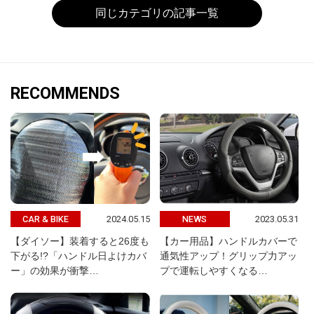
同じカテゴリの記事一覧
RECOMMENDS
2024.05.15
2023.05.31
CAR & BIKE
NEWS
【ダイソー】装着すると26度も
【カー用品】ハンドルカバーで
下がる!?「ハンドル日よけカバ
通気性アップ！グリップ力アッ
ー」の効果が衝撃…
プで運転しやすくなる…