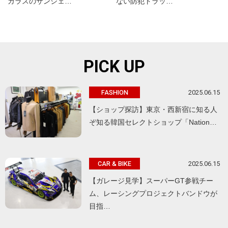
ガラスのサンシェ…
ない防犯トラッ…
PICK UP
2025.06.15
FASHION
【ショップ探訪】東京・西新宿に知る人
ぞ知る韓国セレクトショップ「Nation…
2025.06.15
CAR & BIKE
【ガレージ見学】スーパーGT参戦チー
ム、レーシングプロジェクトバンドウが
目指…