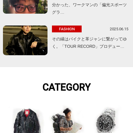
分かった、ワークマンの「偏光スポーツ
グラ…
2025.06.15
FASHION
その縁はバイクと革ジャンに繋がってゆ
く。「TOUR RECORD」プロデュー…
CATEGORY