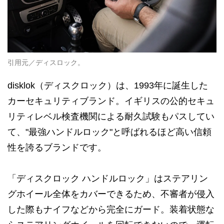
引用元／ディスロック。
disklok（ディスクロック）は、1993年に誕生した
カーセキュリティブランド。イギリスの公的セキュ
リティレベル検査機関による耐久試験もパスしてい
て、"最強ハンドルロック"と呼ばれるほど高い信頼
性を誇るブランドです。
「ディスクロック ハンドルロック」はステアリン
グホイール全体をカバーできるため、不審者が侵入
した際もナイフなどから完全にガード。装着状態な