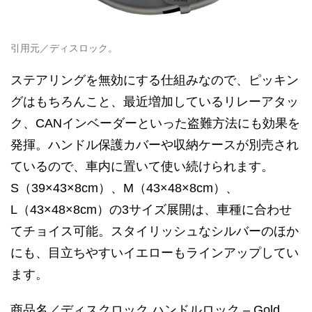
引用元／ディスロック。
ステアリングを無効にする仕組みなので、ピッキン
グはもちろんこと、最近増加しているリレーアタッ
ク、CANインベーダーといった盗難方法にも効果を
発揮。ハンドル保護カバーや収納ケースが別売され
ているので、車内に置いて使い続けられます。
S（39×43×8cm）、M（43×48×8cm）、
L（43×48×8cm）の3サイズ展開は、車種に合わせ
てチョイス可能。スタイリッシュなシルバーのほか
にも、目立ちやすいイエローもラインアップしてい
ます。
商品名／ディスクロック ハンドルロック – Gold