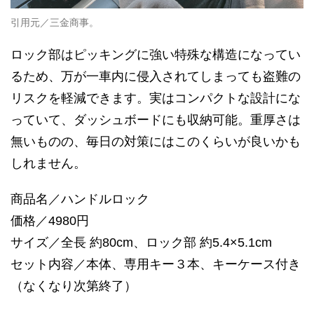
引用元／三金商事。
ロック部はピッキングに強い特殊な構造になってい
るため、万が一車内に侵入されてしまっても盗難の
リスクを軽減できます。実はコンパクトな設計にな
っていて、ダッシュボードにも収納可能。重厚さは
無いものの、毎日の対策にはこのくらいが良いかも
しれません。
商品名／ハンドルロック
価格／4980円
サイズ／全長 約80cm、ロック部 約5.4×5.1cm
セット内容／本体、専用キー３本、キーケース付き
（なくなり次第終了）