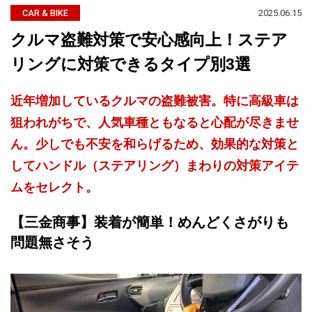
2025.06.15
CAR & BIKE
クルマ盗難対策で安心感向上！ステア
リングに対策できるタイプ別3選
近年増加しているクルマの盗難被害。特に高級車は
狙われがちで、人気車種ともなると心配が尽きませ
ん。少しでも不安を和らげるため、効果的な対策と
してハンドル（ステアリング）まわりの対策アイテ
ムをセレクト。
【三金商事】装着が簡単！めんどくさがりも
問題無さそう