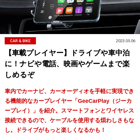
2023.05.06
CAR & BIKE
【車載プレイヤー】ドライブや車中泊
に！ナビや電話、映画やゲームまで楽
しめるぞ
車内でカーナビ、カーオーディオを手軽に実現でき
る機能的なカープレイヤー「GeeCarPlay（ジーカ
ープレイ）」を紹介。スマートフォンとワイヤレス
接続できるので、ケーブルを使用する煩わしさもな
し。ドライブがもっと楽しくなるかも！