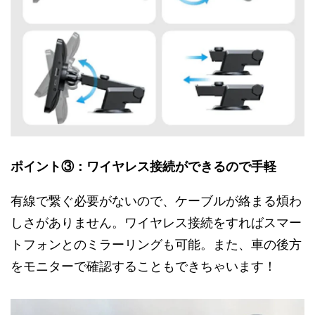
ポイント③：ワイヤレス接続ができるので手軽
有線で繋ぐ必要がないので、ケーブルが絡まる煩わ
しさがありません。ワイヤレス接続をすればスマー
トフォンとのミラーリングも可能。また、車の後方
をモニターで確認することもできちゃいます！