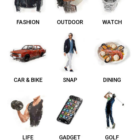
FASHION
OUTDOOR
WATCH
CAR & BIKE
SNAP
DINING
LIFE
GADGET
GOLF