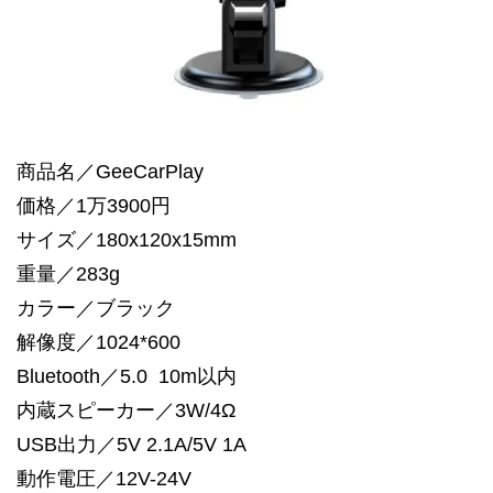
商品名／GeeCarPlay
価格／1万3900円
サイズ／180x120x15mm
重量／283g
カラー／ブラック
解像度／1024*600
Bluetooth／5.0 10m以内
内蔵スピーカー／3W/4Ω
USB出力／5V 2.1A/5V 1A
動作電圧／12V-24V