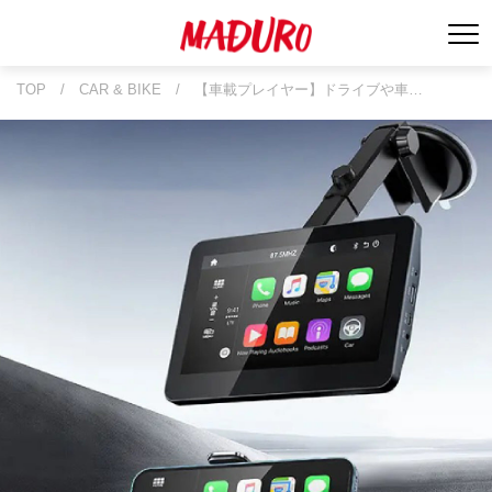
TOP
/
CAR & BIKE
/
【車載プレイヤー】ドライブや車…