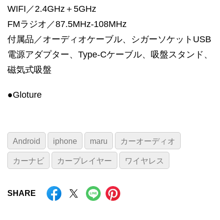
WIFI／2.4GHz＋5GHz
FMラジオ／87.5MHz-108MHz
付属品／オーディオケーブル、シガーソケットUSB
電源アダプター、Type-Cケーブル、吸盤スタンド、
磁気式吸盤
●Gloture
Android
iphone
maru
カーオーディオ
カーナビ
カープレイヤー
ワイヤレス
SHARE