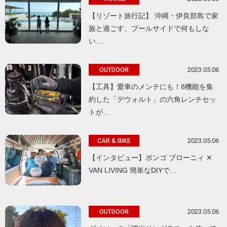
【リゾート旅行記】 沖縄・伊良部島で家
族と過ごす、プールサイドで何もしな
い…
2023.05.06
OUTDOOR
【工具】愛車のメンテにも！8機能を集
約した「デウォルト」の六角レンチセッ
トが…
2023.05.06
CAR & BIKE
【インタビュー】ボンゴ ブローニィ ✕
VAN LIVING 簡単なDIYで…
2023.05.06
OUTDOOR