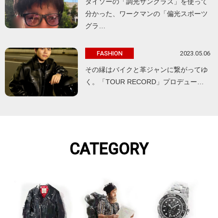
ダイソーの「調光サングラス」を使って
分かった、ワークマンの「偏光スポーツ
グラ…
2023.05.06
FASHION
その縁はバイクと革ジャンに繋がってゆ
く。「TOUR RECORD」プロデュー…
CATEGORY