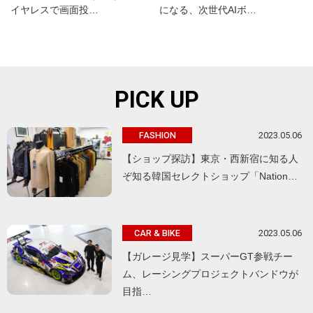
イヤレスで画面投…
になる、次世代AIボ…
PICK UP
2023.05.06
FASHION
【ショップ探訪】東京・西新宿に知る人
ぞ知る韓国セレクトショップ「Nation…
2023.05.06
CAR & BIKE
【ガレージ見学】スーパーGT参戦チー
ム、レーシングプロジェクトバンドウが
目指…