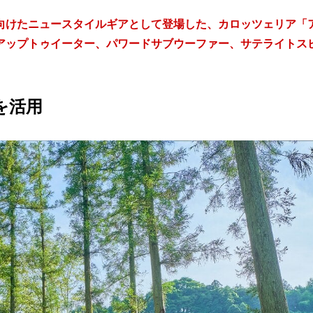
向けたニュースタイルギアとして登場した、カロッツェリア「
アップトゥイーター、パワードサブウーファー、サテライトス
を活用