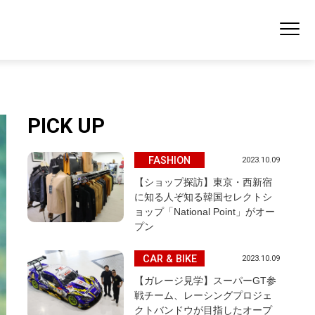
PICK UP
FASHION
2023.10.09
【ショップ探訪】東京・西新宿
に知る人ぞ知る韓国セレクトシ
ョップ「National Point」がオー
プン
CAR & BIKE
2023.10.09
【ガレージ見学】スーパーGT参
戦チーム、レーシングプロジェ
クトバンドウが目指したオープ