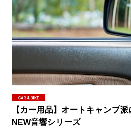
CAR & BIKE
【カー用品】オートキャンプ派
NEW音響シリーズ