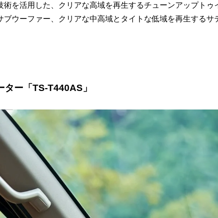
技術を活用した、クリアな高域を再生するチューンアップトゥ
サブウーファー、クリアな中高域とタイトな低域を再生するサ
ー「TS-T440AS」