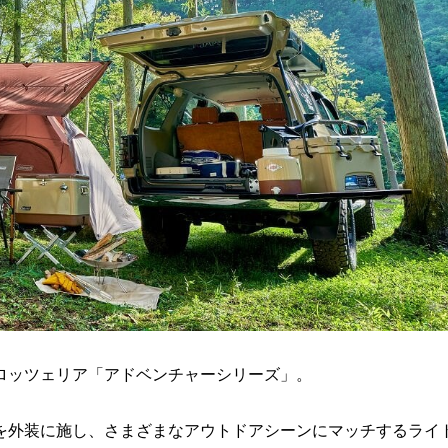
ロッツェリア「アドベンチャーシリーズ」。
を外装に施し、さまざまなアウトドアシーンにマッチするライ