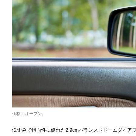
価格／オープン。
低歪みで指向性に優れた2.9cmバランスドドームダイ