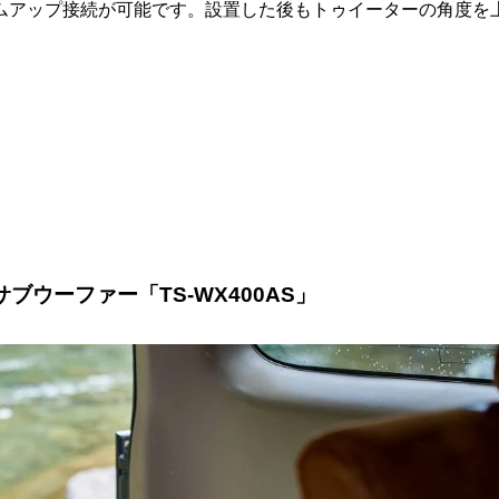
ムアップ接続が可能です。設置した後もトゥイーターの角度を
ウーファー「TS-WX400AS」