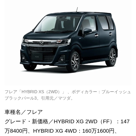
フレア「HYBRID XS（2WD）」 、ボディカラー：ブルーイッシュ
ブラックパール3。引用元／マツダ。
車種名／フレア
グレード・新価格／HYBRID XG 2WD（FF）：147
万8400円、HYBRID XG 4WD：160万1600円、