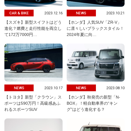
2023.12.16
2023.10.21
CAR & BIKE
NEWS
【スズキ】新型スイフトはどう
【ホンダ】人気SUV「ZR-V」
進化？燃費と走行性能を両立し
に凛々しいブラックスタイル！
て172万7000円…
2024年夏に向…
2023.10.17
2023.08.10
NEWS
NEWS
【トヨタ】新型「クラウン」ス
【ホンダ】秋発売の新型「N-
ポーツは590万円！高級感あふ
BOX」！軽自動車界の“キン
れるスポーツSUV
グ”はどう進化する？