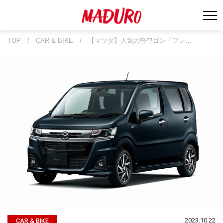
TOP
/
CAR & BIKE
/
【マツダ】人気の軽ワゴン「フレ…
2023.10.22
CAR & BIKE