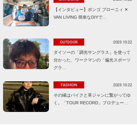
【インタビュー】ボンゴ ブローニィ ✕
VAN LIVING 簡単なDIYで…
2023.10.22
OUTDOOR
ダイソーの「調光サングラス」を使って
分かった、ワークマンの「偏光スポーツ
グラ…
2023.10.22
FASHION
その縁はバイクと革ジャンに繋がってゆ
く。「TOUR RECORD」プロデュー…