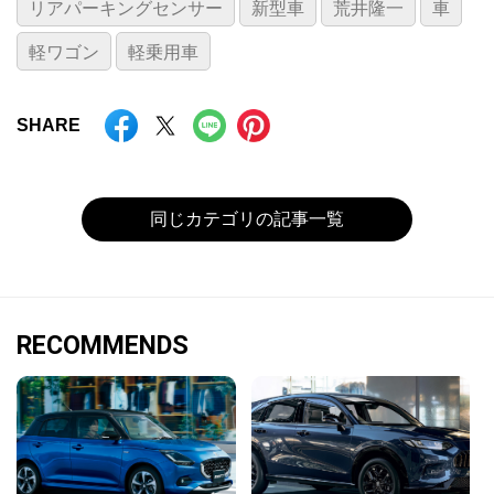
リアパーキングセンサー
新型車
荒井隆一
車
軽ワゴン
軽乗用車
SHARE
同じカテゴリの記事一覧
RECOMMENDS