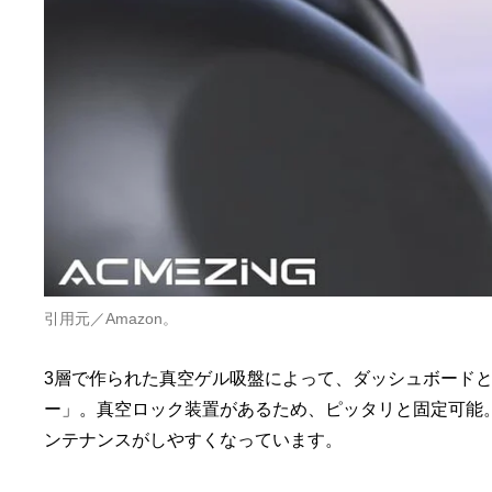
引用元／Amazon。
3層で作られた真空ゲル吸盤によって、ダッシュボードとガ
ー」。真空ロック装置があるため、ピッタリと固定可能
ンテナンスがしやすくなっています。