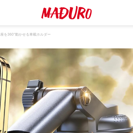
を360°動かせる車載ホルダー