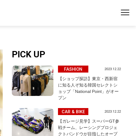
PICK UP
FASHION
2023.12.22
【ショップ探訪】東京・西新宿
に知る人ぞ知る韓国セレクトシ
ョップ「National Point」がオー
プン
CAR & BIKE
2023.12.22
【ガレージ見学】スーパーGT参
戦チーム、レーシングプロジェ
クトバンドウが目指したオープ