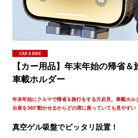
CAR & BIKE
【カー用品】年末年始の帰省＆旅
車載ホルダー
年末年始にクルマで帰省＆旅行をする方必見。車載ホル
台座を360°動かせるからどの席に座っていても見やすい
真空ゲル吸盤でピッタリ設置！