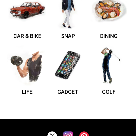
CAR & BIKE
SNAP
DINING
LIFE
GADGET
GOLF