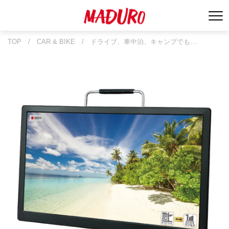
TOP
/
CAR & BIKE
/
ドライブ、車中泊、キャンプでも…