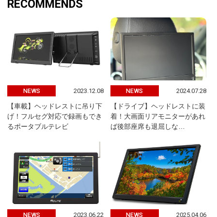
RECOMMENDS
2023.12.08
2024.07.28
NEWS
NEWS
【車載】ヘッドレストに吊り下
【ドライブ】ヘッドレストに装
げ！フルセグ対応で録画もでき
着！大画面リアモニターがあれ
るポータブルテレビ
ば後部座席も退屈しな…
2023.06.22
2025.04.06
NEWS
NEWS