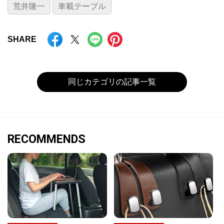
荒井隆一
車載テーブル
SHARE
同じカテゴリの記事一覧
RECOMMENDS