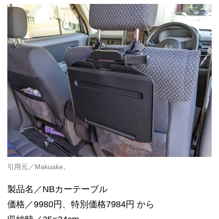
引用元／Makuake。
製品名／NBカーテーブル
価格／9980円、特別価格7984円 から