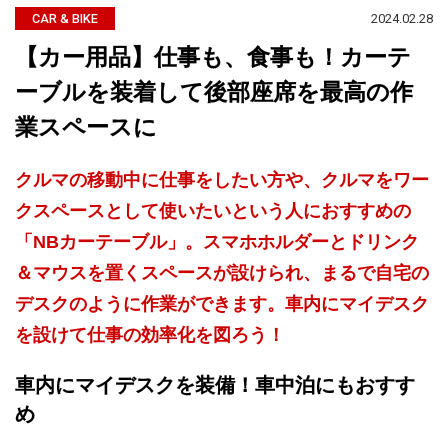
2024.02.28
CAR & BIKE
【カー用品】仕事も、食事も！カーテ
ーブルを装着して後部座席を最高の作
業スペースに
クルマの移動中に仕事をしたい方や、クルマをワー
クスペースとして使いたいという人におすすめの
「NBカーテーブル」。スマホホルダーとドリンク
＆マウスを置くスペースが設けられ、まるで自宅の
デスクのように作業ができます。車内にマイデスク
を設けて仕事の効率化を図ろう！
車内にマイデスクを装備！車中泊にもおすす
め