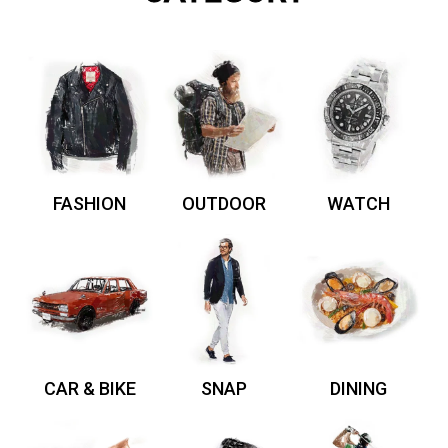
FASHION
OUTDOOR
WATCH
CAR & BIKE
SNAP
DINING