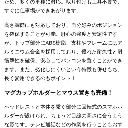
ため、多くの車種に対応。取り付けも工具不要で、
すぐに仕事場ができあがります。
高さ調節にも対応しており、自分好みのポジション
を確保することが可能。肝心の強度と安定性です
が、トップ部分にABS樹脂、支柱やフレームにはア
ルミニウム合金を採用しており、優れた耐久性と耐
衝撃性を確保。安心してパソコンを置くことができ
ます。また、劣化しにくいという特徴も併せもち、
長く愛用できるのもポイント！
マグカップホルダーとマウス置きも完備！
ヘッドレストと本体を繋ぐ部分に回転式のスマホホ
ルダーが設けられ、ちょうど目線の高さに合うよう
な形です。テレビ通話などの作業を行うこともおす