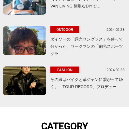
VAN LIVING 簡単なDIYで…
2024.02.28
OUTDOOR
ダイソーの「調光サングラス」を使って
分かった、ワークマンの「偏光スポーツ
グラ…
2024.02.28
FASHION
その縁はバイクと革ジャンに繋がってゆ
く。「TOUR RECORD」プロデュー…
CATEGORY