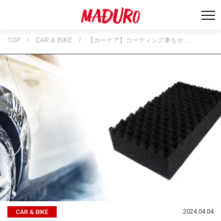
TOP
/
CAR & BIKE
/
【カーケア】コーティング車もセ…
2024.04.04
CAR & BIKE