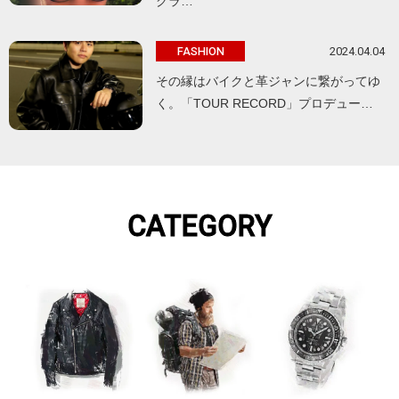
グラ…
2024.04.04
FASHION
その縁はバイクと革ジャンに繋がってゆ
く。「TOUR RECORD」プロデュー…
CATEGORY