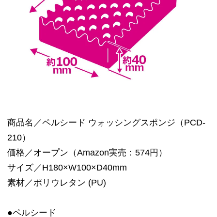
商品名／ペルシード ウォッシングスポンジ（PCD-
210）
価格／オープン（Amazon実売：574円）
サイズ／H180×W100×D40mm
素材／ポリウレタン (PU)
●ペルシード