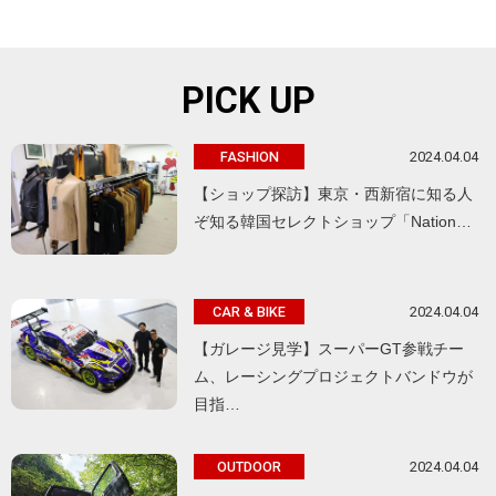
PICK UP
2024.04.04
FASHION
【ショップ探訪】東京・西新宿に知る人
ぞ知る韓国セレクトショップ「Nation…
2024.04.04
CAR & BIKE
【ガレージ見学】スーパーGT参戦チー
ム、レーシングプロジェクトバンドウが
目指…
2024.04.04
OUTDOOR