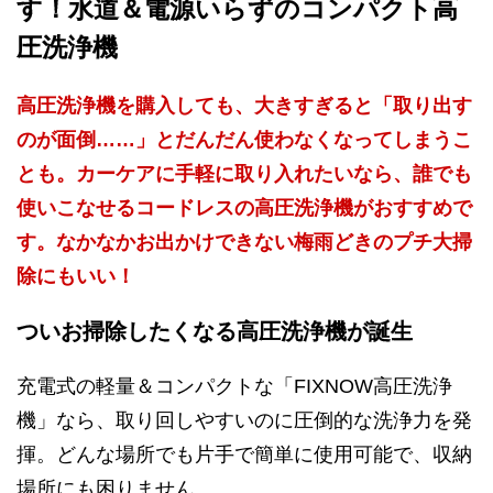
す！水道＆電源いらずのコンパクト高
圧洗浄機
高圧洗浄機を購入しても、大きすぎると「取り出す
のが面倒……」とだんだん使わなくなってしまうこ
とも。カーケアに手軽に取り入れたいなら、誰でも
使いこなせるコードレスの高圧洗浄機がおすすめで
す。なかなかお出かけできない梅雨どきのプチ大掃
除にもいい！
ついお掃除したくなる高圧洗浄機が誕生
充電式の軽量＆コンパクトな「FIXNOW高圧洗浄
機」なら、取り回しやすいのに圧倒的な洗浄力を発
揮。どんな場所でも片手で簡単に使用可能で、収納
場所にも困りません。