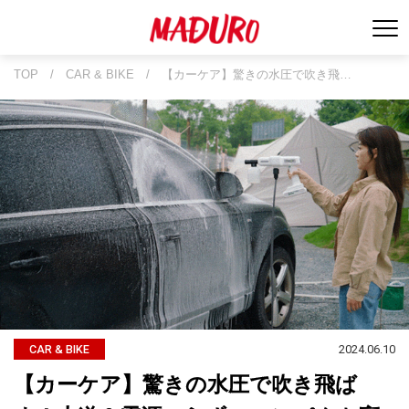
TOP
/
CAR & BIKE
/
【カーケア】驚きの水圧で吹き飛…
2024.06.10
CAR & BIKE
【カーケア】驚きの水圧で吹き飛ば