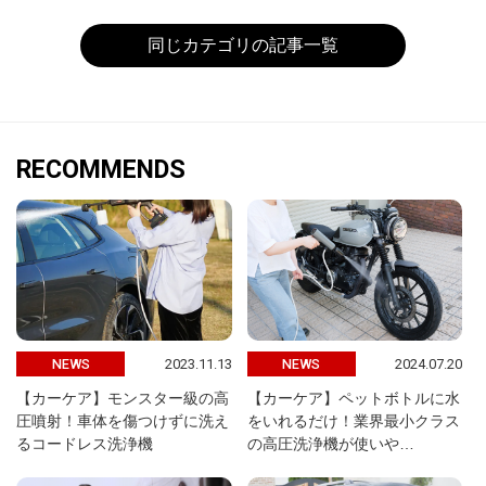
同じカテゴリの記事一覧
RECOMMENDS
2023.11.13
2024.07.20
NEWS
NEWS
【カーケア】モンスター級の高
【カーケア】ペットボトルに水
圧噴射！車体を傷つけずに洗え
をいれるだけ！業界最小クラス
るコードレス洗浄機
の高圧洗浄機が使いや…