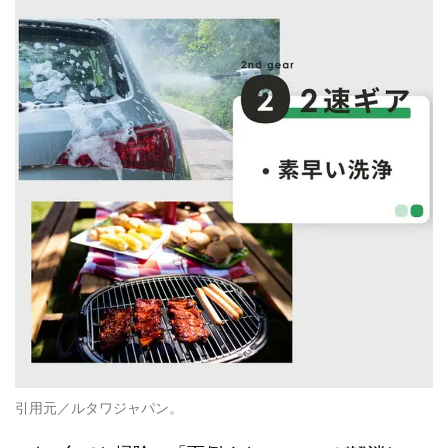
引用元／ルタワジャパン。