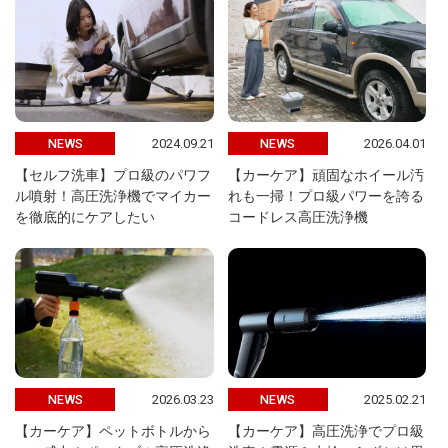
2024.09.21
2026.04.01
NEWS
NEWS
【セルフ洗車】プロ級のパワフ
【カーケア】頑固なホイール汚
ル噴射！高圧洗浄機でマイカー
れも一掃！プロ級パワーを誇る
を徹底的にケアしたい
コードレス高圧洗浄機
2026.03.23
2025.02.21
NEWS
NEWS
【カーケア】ペットボトルから
【カーケア】高圧洗浄でプロ級