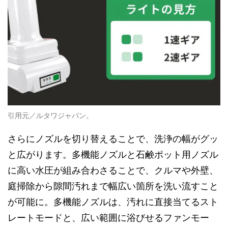
引用元／ルタワジャパン。
さらにノズルを切り替えることで、洗浄の幅がグッ
と広がります。多機能ノズルと石鹸ポット用ノズル
に高い水圧が組み合わさることで、クルマや外壁、
庭掃除から隙間汚れまで幅広い箇所を洗い流すこと
が可能に。多機能ノズルは、汚れに直接当てるスト
レートモードと、広い範囲に浴びせるファンモー