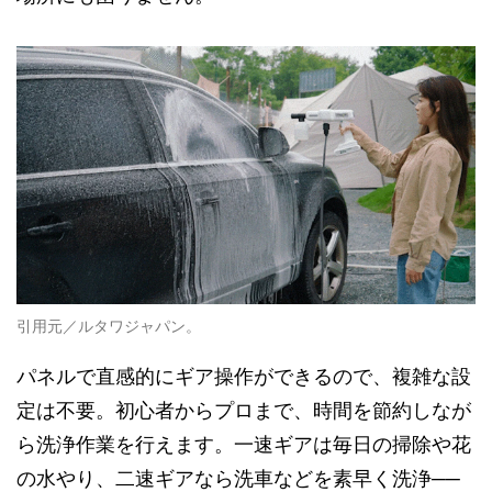
引用元／ルタワジャパン。
パネルで直感的にギア操作ができるので、複雑な設
定は不要。初心者からプロまで、時間を節約しなが
ら洗浄作業を行えます。一速ギアは毎日の掃除や花
の水やり、二速ギアなら洗車などを素早く洗浄──