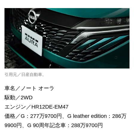
引用元／日産自動車。
車名／ノート オーラ
駆動／2WD
エンジン／HR12DE-EM47
価格／G：277万9700円、G leather edition：286万
9900円、G 90周年記念車：288万9700円