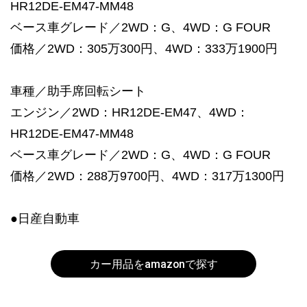
HR12DE-EM47-MM48
ベース車グレード／2WD：G、4WD：G FOUR
価格／2WD：305万300円、4WD：333万1900円
車種／助手席回転シート
エンジン／2WD：HR12DE-EM47、4WD：
HR12DE-EM47-MM48
ベース車グレード／2WD：G、4WD：G FOUR
価格／2WD：288万9700円、4WD：317万1300円
●日産自動車
カー用品をamazonで探す