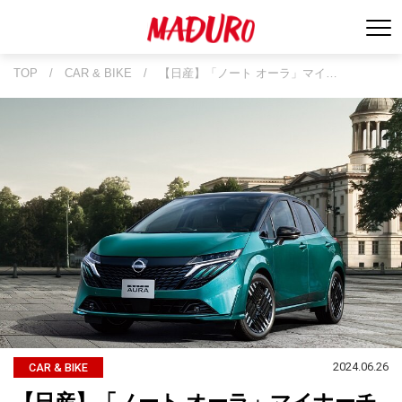
TOP
/
CAR & BIKE
/
【日産】「ノート オーラ」マイ…
2024.06.26
CAR & BIKE
【日産】「ノート オーラ」マイナーチ