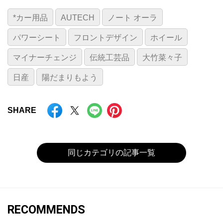
*カー用品
AUTECH
ノート オーラ
パワーシート
フロントデザイン
ホイール
マイナーチェンジ
伝統工芸品
大竹菜々子
日産
陽だまりもよう
SHARE
同じカテゴリの記事一覧
RECOMMENDS