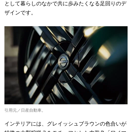
として暮らしのなかで共に歩みたくなる足回りのデ
ザインです。
引用元／日産自動車。
インテリアには、グレイッシュブラウンの色合いが