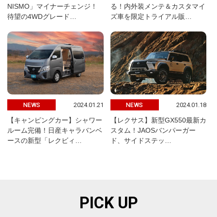
NISMO」マイナーチェンジ！
る！内外装メンテ＆カスタマイ
待望の4WDグレード…
ズ車を限定トライアル販…
2024.01.21
2024.01.18
NEWS
NEWS
【キャンピングカー】シャワー
【レクサス】新型GX550最新カ
ルーム完備！日産キャラバンベ
スタム！JAOSバンパーガー
ースの新型「レクビィ…
ド、サイドステッ…
PICK UP