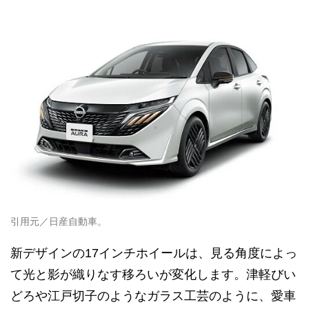
引用元／日産自動車。
新デザインの17インチホイールは、見る角度によっ
て光と影が織りなす移ろいが変化します。津軽びい
どろや江戸切子のようなガラス工芸のように、愛車