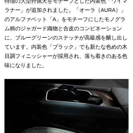
特徴の大型狩猟犬をモチーフとした内装色「ワイマ
ラナー」が追加されました。「オーラ（AURA）」
のアルファベット「A」をモチーフにしたモノグラ
ム柄のジャガード織物と合皮のコンビネーション
に、ブルーグリーンのステッチが高級感を醸し出し
ています。内装色「ブラック」でも新たな色めの木
目調フィニッシャーが採用され、落ち着きのある色
味になりました。