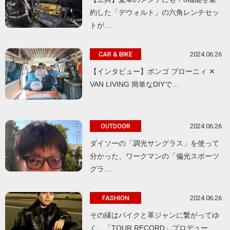
約した「デウォルト」の六角レンチセッ
トが…
2024.06.26
CAR & BIKE
【インタビュー】ボンゴ ブローニィ ✕
VAN LIVING 簡単なDIYで…
2024.06.26
OUTDOOR
ダイソーの「調光サングラス」を使って
分かった、ワークマンの「偏光スポーツ
グラ…
2024.06.26
FASHION
その縁はバイクと革ジャンに繋がってゆ
く。「TOUR RECORD」プロデュー…