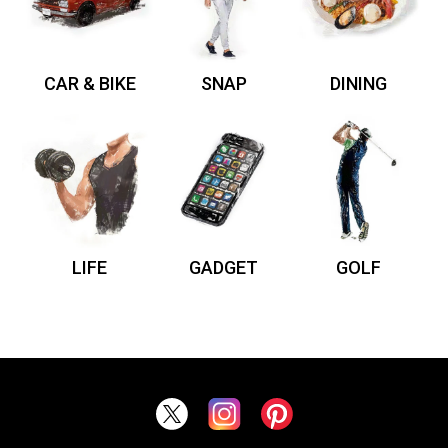
CAR & BIKE
SNAP
DINING
LIFE
GADGET
GOLF