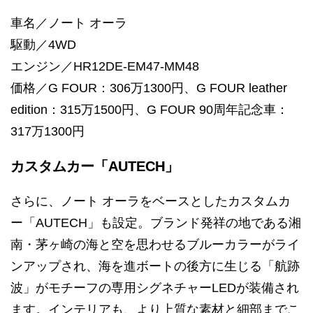
車名／ノート オーラ
駆動／4WD
エンジン／HR12DE-EM47-MM48
価格／G FOUR：306万1300円、G FOUR leather
edition：315万1500円、G FOUR 90周年記念車：
317万1300円
カスタムカー「AUTECH」
さらに、ノート オーラをベースとしたカスタムカ
ー「AUTECH」も設定。ブランド発祥の地である湘
南・茅ヶ崎の海と空を思わせるブルーカラーがライ
ンアップされ、海を進ボートの後方に生じる「航跡
波」がモチーフの専用シグネチャーLEDが装備され
ます。インテリアも、より上質な素材と細部までこ