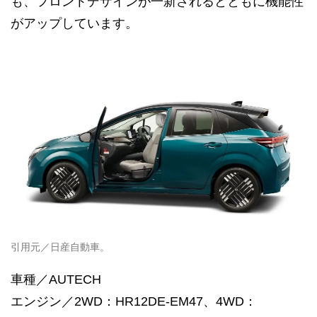
も、フロントデザインが一新されるとともに機能性
がアップしています。
引用元／日産自動車。
車種／AUTECH
エンジン／2WD：HR12DE-EM47、4WD：