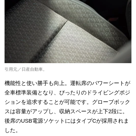
引用元／日産自動車。
機能性と使い勝手も向上。運転席のパワーシートが
全車標準装備となり、ぴったりのドライビングポジ
ションを追求することが可能です。グローブボック
スは容量がアップし、収納スペースが上下2段に。
後席のUSB電源ソケットにはタイプCが採用されま
した。