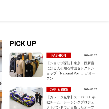
PICK UP
FASHION
2024.08.17
【ショップ探訪】東京・西新宿
に知る人ぞ知る韓国セレクトシ
ョップ「National Point」がオー
プン
CAR & BIKE
2024.08.17
【ガレージ見学】スーパーGT参
戦チーム、レーシングプロジェ
クトバンドウが目指したオープ