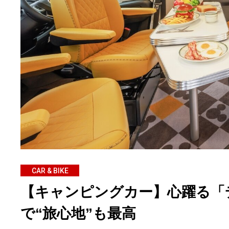
CAR & BIKE
【キャンピングカー】心躍る「
で“旅心地”も最高