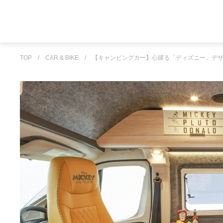
TOP
/
CAR & BIKE
/
【キャンピングカー】心躍る「ディズニー」デザ