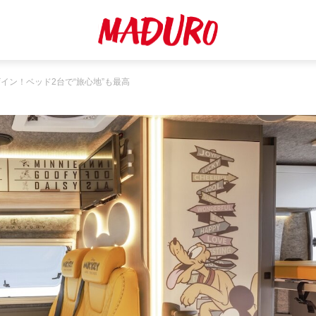
イン！ベッド2台で“旅心地”も最高