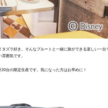
イタズラ好き。そんなプルートと一緒に旅ができる楽しい一台
い雰囲気です。
10台、合計20台の限定生産です。気になった方はお早めに！