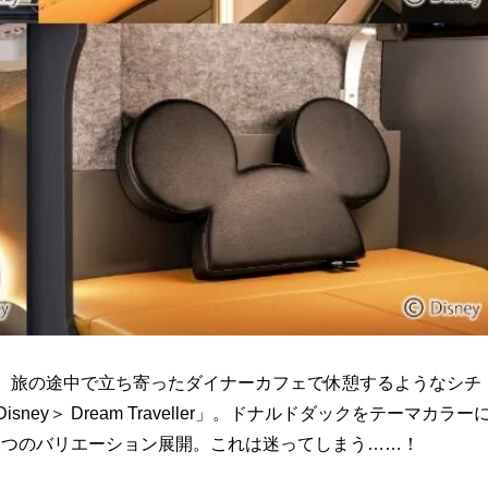
に、旅の途中で立ち寄ったダイナーカフェで休憩するようなシチ
sney＞ Dream Traveller」。ドナルドダックをテーマカラー
2つのバリエーション展開。これは迷ってしまう……！