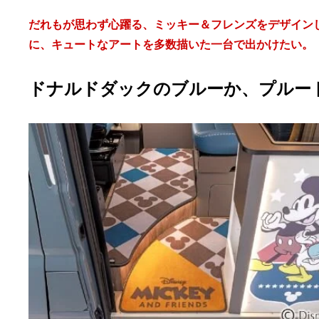
だれもが思わず心躍る、ミッキー＆フレンズをデザインした
に、キュートなアートを多数描いた一台で出かけたい。
ドナルドダックのブルーか、プルー