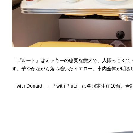
「プルート」はミッキーの忠実な愛犬で、人懐っこくて
す。華やかながら落ち着いたイエロー。車内全体が明る
「with Donard」、「with Pluto」は各限定生産