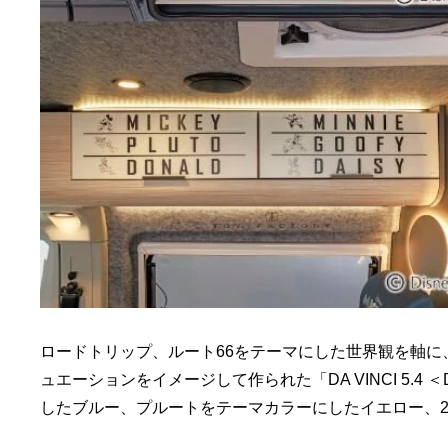
ロードトリップ、ルート66をテーマにした世界観を軸
ュエーションをイメージして作られた「DA VINCI 5.4 ＜Di
したブルー、プルートをテーマカラーにしたイエロー、