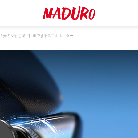
転！光の反射も楽に回避できるスマホホルダー