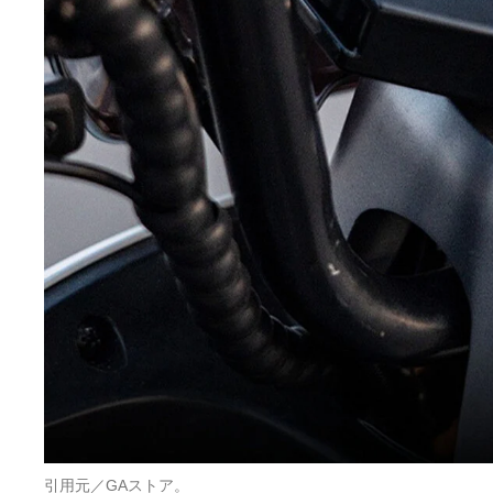
引用元／GAストア。