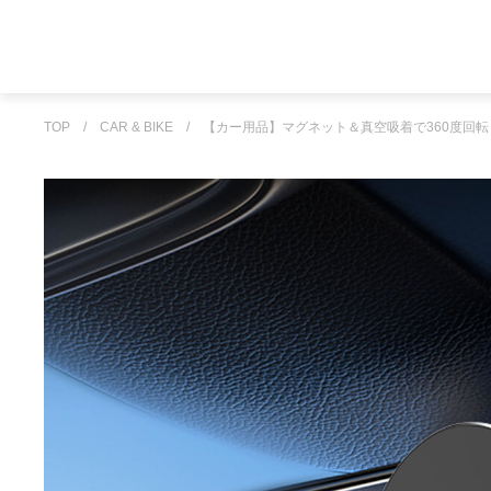
TOP
/
CAR & BIKE
/
【カー用品】マグネット＆真空吸着で360度回