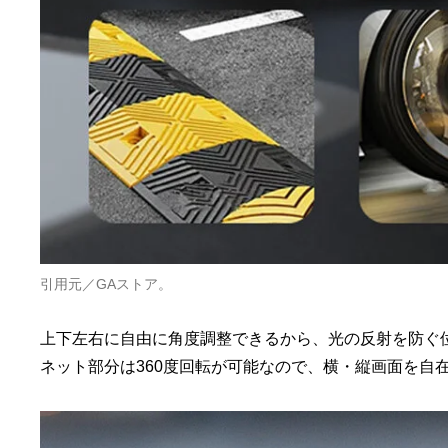
引用元／GAストア。
上下左右に自由に角度調整できるから、光の反射を防ぐ
ネット部分は360度回転が可能なので、横・縦画面を自