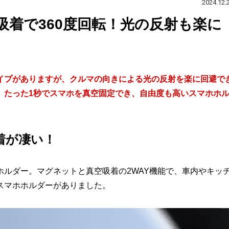
2024.12.
着で360度回転！光の反射も楽に
イプがありますが、クルマの向きによる光の反射を楽に回避で
。たった1秒でスマホを真空固定でき、自由度も高いスマホホ
着が凄い！
ルダー。マグネットと真空吸着の2WAY機能で、車内やキッ
スマホホルダーがありました。