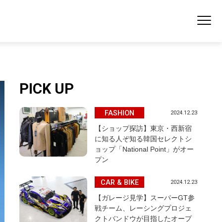
PICK UP
FASHION
2024.12.23
【ショップ探訪】東京・西新宿
に知る人ぞ知る韓国セレクトシ
ョップ「National Point」がオー
プン
CAR & BIKE
2024.12.23
【ガレージ見学】スーパーGT参
戦チーム、レーシングプロジェ
クトバンドウが目指したオープ