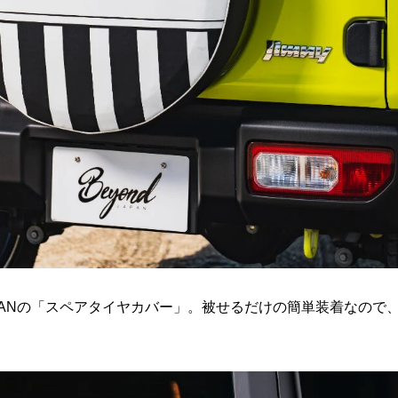
APANの「スペアタイヤカバー」。被せるだけの簡単装着なので