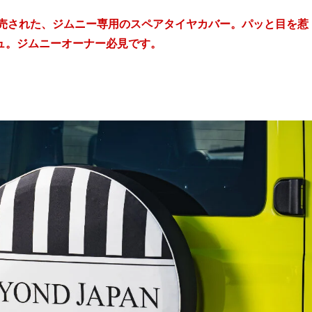
ら発売された、ジムニー専用のスペアタイヤカバー。パッと目を惹
ュ。ジムニーオーナー必見です。