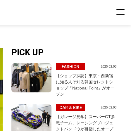
PICK UP
FASHION
2025.02.03
【ショップ探訪】東京・西新宿
に知る人ぞ知る韓国セレクトシ
ョップ「National Point」がオー
プン
CAR & BIKE
2025.02.03
【ガレージ見学】スーパーGT参
戦チーム、レーシングプロジェ
クトバンドウが目指したオープ