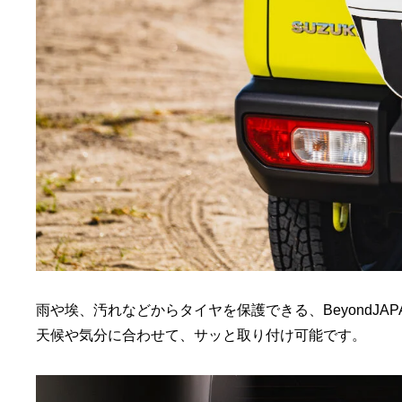
雨や埃、汚れなどからタイヤを保護できる、BeyondJ
天候や気分に合わせて、サッと取り付け可能です。