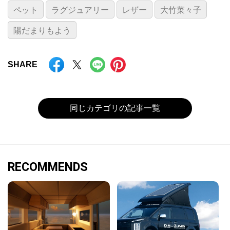
ペット
ラグジュアリー
レザー
大竹菜々子
陽だまりもよう
SHARE
同じカテゴリの記事一覧
RECOMMENDS