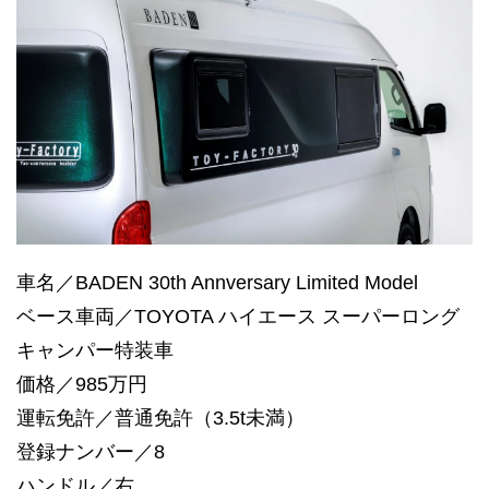
車名／BADEN 30th Annversary Limited Model
ベース車両／TOYOTA ハイエース スーパーロング
キャンパー特装車
価格／985万円
運転免許／普通免許（3.5t未満）
登録ナンバー／8
ハンドル／右