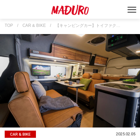
TOP
/
CAR & BIKE
/
【キャンピングカー】トイファク…
2025.02.05
CAR & BIKE