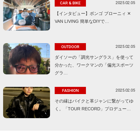
2025.02.05
CAR & BIKE
【インタビュー】ボンゴ ブローニィ ✕
VAN LIVING 簡単なDIYで…
2025.02.05
OUTDOOR
ダイソーの「調光サングラス」を使って
分かった、ワークマンの「偏光スポーツ
グラ…
2025.02.05
FASHION
その縁はバイクと革ジャンに繋がってゆ
く。「TOUR RECORD」プロデュー…