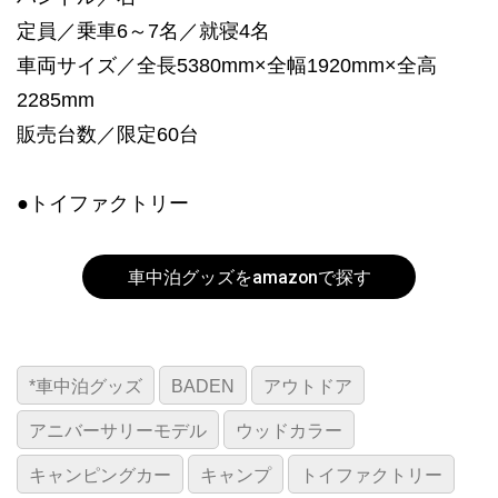
定員／乗車6～7名／就寝4名
車両サイズ／全長5380mm×全幅1920mm×全高
2285mm
販売台数／限定60台
●トイファクトリー
車中泊グッズをamazonで探す
*車中泊グッズ
BADEN
アウトドア
アニバーサリーモデル
ウッドカラー
キャンピングカー
キャンプ
トイファクトリー