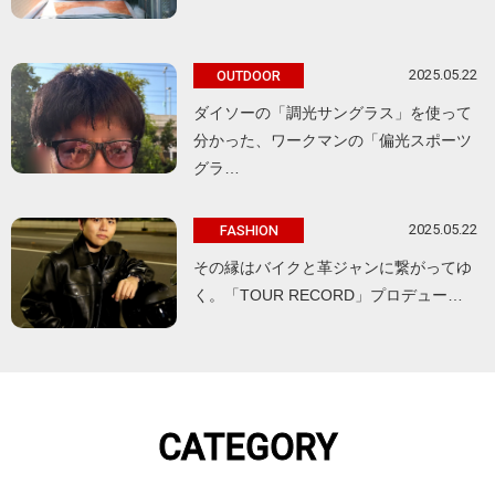
2025.05.22
OUTDOOR
ダイソーの「調光サングラス」を使って
分かった、ワークマンの「偏光スポーツ
グラ…
2025.05.22
FASHION
その縁はバイクと革ジャンに繋がってゆ
く。「TOUR RECORD」プロデュー…
CATEGORY