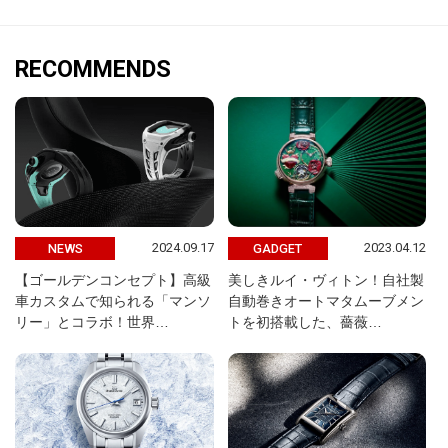
RECOMMENDS
2024.09.17
2023.04.12
NEWS
GADGET
【ゴールデンコンセプト】高級
美しきルイ・ヴィトン！自社製
車カスタムで知られる「マンソ
自動巻きオートマタムーブメン
リー」とコラボ！世界…
トを初搭載した、薔薇…