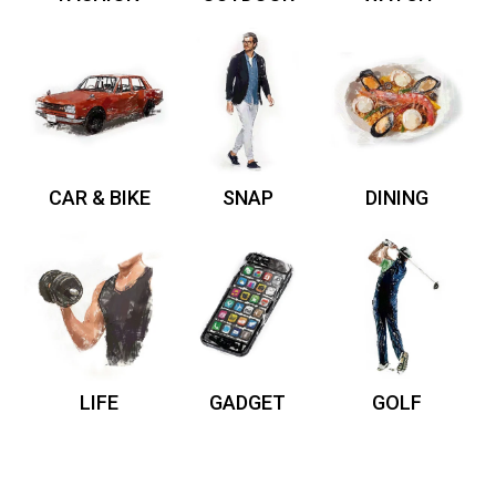
CAR & BIKE
SNAP
DINING
LIFE
GADGET
GOLF