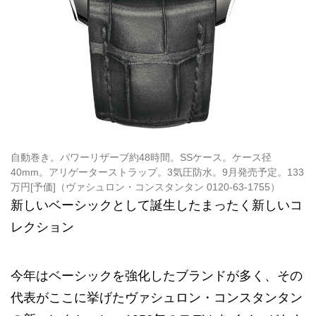
自動巻き。パワーリザーブ約48時間。SSケース。ケース径
40mm。アリゲーターストラップ。3気圧防水。9月発売予定。133
万円[予価]（ヴァシュロン・コンスタンタン 0120-63-1755）
新しいベーシックとして誕生したまったく新しいコ
レクション
今年はベーシックを強化したブランドが多く、その
代表がここに挙げたヴァシュロン・コンスタンタン