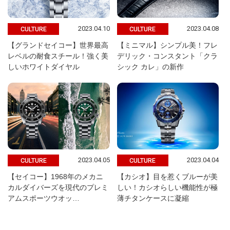
2023.04.10
2023.04.08
CULTURE
CULTURE
【グランドセイコー】世界最高
【ミニマル】シンプル美！フレ
レベルの耐食スチール！強く美
デリック・コンスタント「クラ
しいホワイトダイヤル
シック カレ」の新作
2023.04.05
2023.04.04
CULTURE
CULTURE
【セイコー】1968年のメカニ
【カシオ】目を惹くブルーが美
カルダイバーズを現代のプレミ
しい！カシオらしい機能性が極
アムスポーツウオッ…
薄チタンケースに凝縮