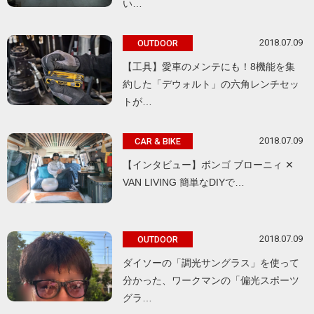
い…
2018.07.09
OUTDOOR
【工具】愛車のメンテにも！8機能を集
約した「デウォルト」の六角レンチセッ
トが…
2018.07.09
CAR & BIKE
【インタビュー】ボンゴ ブローニィ ✕
VAN LIVING 簡単なDIYで…
2018.07.09
OUTDOOR
ダイソーの「調光サングラス」を使って
分かった、ワークマンの「偏光スポーツ
グラ…