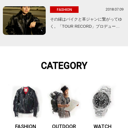
2018.07.09
FASHION
その縁はバイクと革ジャンに繋がってゆ
く。「TOUR RECORD」プロデュー…
CATEGORY
FASHION
OUTDOOR
WATCH