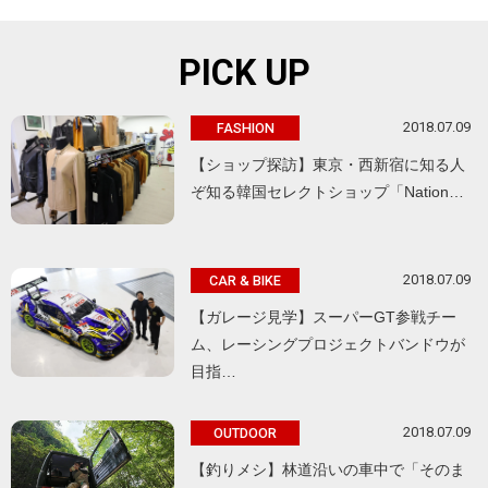
PICK UP
2018.07.09
FASHION
【ショップ探訪】東京・西新宿に知る人
ぞ知る韓国セレクトショップ「Nation…
2018.07.09
CAR & BIKE
【ガレージ見学】スーパーGT参戦チー
ム、レーシングプロジェクトバンドウが
目指…
2018.07.09
OUTDOOR
【釣りメシ】林道沿いの車中で「そのま